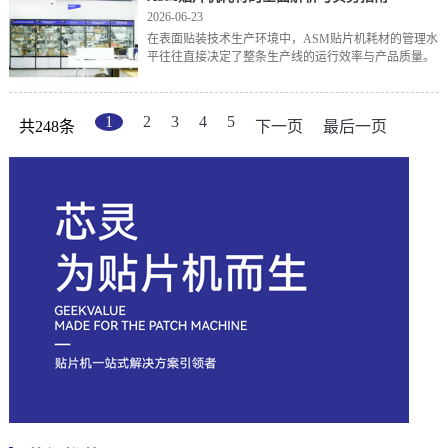
2026-06-23
在表面贴装技术生产环境中，ASM贴片机耗材的管理水
平往往直接决定了整条生产线的运行效率与产品质量。
所谓ASM贴片机耗材，并非指设备本体的大型部件，而
是指那些在贴片机日常运行中持续消耗、需要定期补充
或更
1
2
3
4
5
共248条
下一页
最后一页