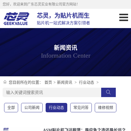
您好，欢迎来到广东芯灵实业有限公司官方网站！
芯灵，为贴片机而生
贴片机一站式解决方案引领者
新闻资讯
Information Center
首页
>
新闻资讯
>
行业动态
>
您目前所在的位置：
全部
公司新闻
行业动态
常见问答
维修视频
ASM贴片机飞达租赁：是应急之选还是长远之