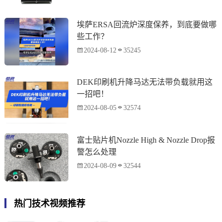
埃萨ERSA回流炉深度保养，到底要做哪
些工作？
2024-08-12
35245
DEK印刷机升降马达无法带负载就用这
一招吧！
2024-08-05
32574
富士贴片机Nozzle High & Nozzle Drop报
警怎么处理
2024-08-09
32544
热门技术视频推荐