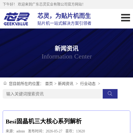
下午好！
欢迎来到广东芯灵实业有限公司官方网站！
芯灵，为贴片机而生
贴片机一站式解决方案引领者
新闻资讯
Information Center
首页
>
新闻资讯
>
行业动态
>
您目前所在的位置：
Besi固晶机三大核心系列解析
来源：admin
发布时间：2026-05-27
喜欢：13620