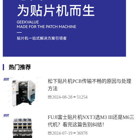
热门推荐
松下贴片机PCB传输不畅的原因与处理
方法
2024-08-28
51254
FUJI富士贴片机NXT3选M3 III还是M6三
代机？看完这篇告别纠结！
2024-07-19
36978