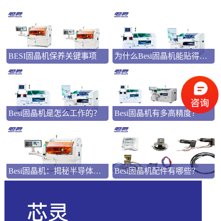
BESI固晶机保养关键事项
为什么Besi固晶机能贴得那么准？
Besi固晶机是怎么工作的？
Besi固晶机有多高精度？
Besi固晶机：揭秘半导体封装中的精密协同
Besi固晶机配件有哪些？