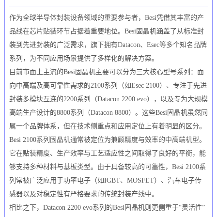
作为全球半导体封装设备领域的重要参与者，Besi凭借其丰富的产
品线在芯片贴装环节占据着重要地位。Besi固晶机涵盖了从标准封
装到先进封装的广泛需求，旗下拥有Datacon、Esec等多个知名品牌
系列，为不同应用场景提供了多样化的解决方案。
目前市面上主流的Besi固晶机主要可以分为三大核心型号系列：面
向中高端及高可靠性需求的2100系列（如Esec 2100）、专注于先进
封装多模块互连的2200系列（Datacon 2200 evo），以及专为大规模
高端生产设计的8800系列（Datacon 8800）。这些Besi固晶机虽然同
属一个品牌体系，但在技术侧重点和应用定位上有着明显的区分。
Besi 2100系列固晶机通常被定位为兼顾精度与效率的中高端机型。
它在贴装精度、生产效率与工艺适应性之间取得了良好的平衡，能
够支持多种材料与基板类型。由于具备较高的可靠性，Besi 2100系
列常被广泛应用于功率电子（如IGBT、MOSFET）、汽车电子传
感器以及对稳定性有严格要求的传统封装产线中。
相比之下，Datacon 2200 evo系列的Besi固晶机则更侧重于“灵活性”