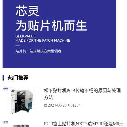
热门推荐
松下贴片机PCB传输不畅的原因与处理
方法
2024-08-28
51254
FUJI富士贴片机NXT3选M3 III还是M6三