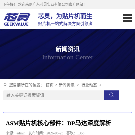
下午好！
欢迎来到广东芯灵实业有限公司官方网站！
芯灵，为贴片机而生
贴片机一站式解决方案引领者
新闻资讯
Information Center
首页
>
新闻资讯
>
行业动态
>
您目前所在的位置：
ASM贴片机核心部件：DP马达深度解析
来源：admin
发布时间：2026-05-25
喜欢：1365