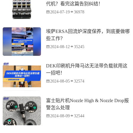
代机？看完这篇告别纠结！
2024-07-19
36978
埃萨ERSA回流炉深度保养，到底要做哪
些工作？
2024-08-12
35245
DEK印刷机升降马达无法带负载就用这
一招吧！
2024-08-05
32574
富士贴片机Nozzle High & Nozzle Drop报
警怎么处理
2024-08-09
32544