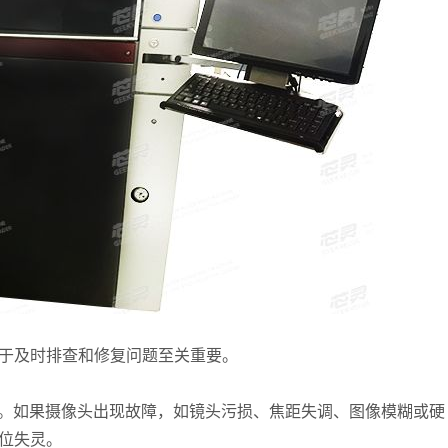
于及时排查和修复问题至关重要。
像。如果摄像头出现故障，如镜头污损、焦距失调、图像模糊或硬
位失灵。