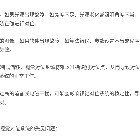
。如果光源出现故障，如亮度不足、光源老化或照明角度不当，
法正确进行对位。
的图像。如果软件出现故障，如算法错误、参数设置不当或程序
失效。
）损坏、模糊或偏移，视觉对位系统将难以准确识别对位点，从而导致对位
觉系统的正常工作。
过高的噪音或电磁干扰，可能会影响视觉对位系统的稳定性，导
灵。
机视觉对位系统的失灵问题：