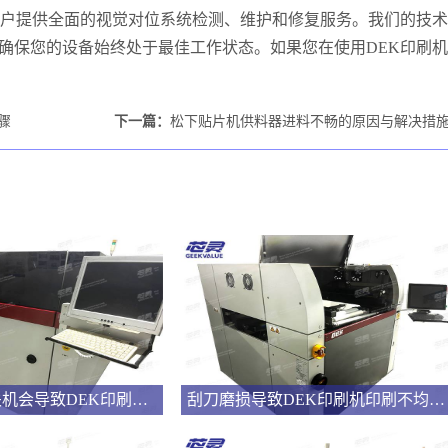
客户提供全面的视觉对位系统检测、维护和修复服务。我们的技术
确保您的设备始终处于最佳工作状态。如果您在使用DEK印刷机
骤
下一篇：
松下贴片机供料器进料不畅的原因与解决措
你用这种方法关机会导致DEK印刷机电路板短路或烧毁的
刮刀磨损导致DEK印刷机印刷不均，请按照这个方法操作