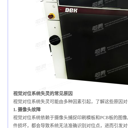
视觉对位系统失灵的常见原因
视觉对位系统失灵可能由多种因素引起，了解这些原因对
1. 摄像头故障
视觉对位系统依赖于摄像头捕捉印刷模板和PCB板的图
件损坏，都会导致系统无法准确识别对位点，进而引发对