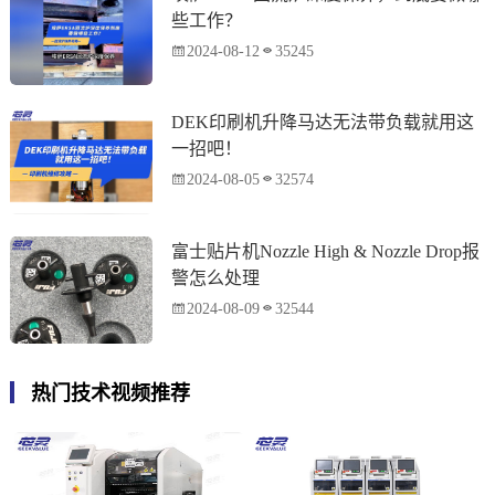
些工作？
2024-08-12
35245
DEK印刷机升降马达无法带负载就用这
一招吧！
2024-08-05
32574
富士贴片机Nozzle High & Nozzle Drop报
警怎么处理
2024-08-09
32544
热门技术视频推荐