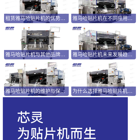
租赁雅马哈贴片机的优势与注意事项：为何选择租赁？
雅马哈贴片机在不同应用中的优势与表现
雅马哈贴片机与其他品牌对比：谁是您的最佳选择？
雅马哈贴片机未来发展趋势：技术革新与市场前景
雅马哈贴片机的维护与保养：延长设备寿命的5个关键步骤
为什么选择雅马哈贴片机？五大理由告诉你