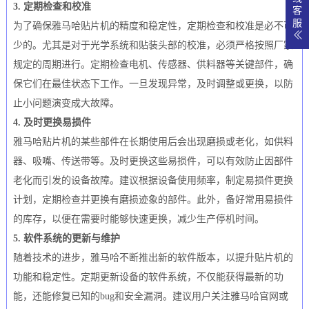
3. 定期检查和校准
客
服
为了确保雅马哈贴片机的精度和稳定性，定期检查和校准是必不可
少的。尤其是对于光学系统和贴装头部的校准，必须严格按照厂家
规定的周期进行。定期检查电机、传感器、供料器等关键部件，确
保它们在最佳状态下工作。一旦发现异常，及时调整或更换，以防
止小问题演变成大故障。
4. 及时更换易损件
雅马哈贴片机的某些部件在长期使用后会出现磨损或老化，如供料
器、吸嘴、传送带等。及时更换这些易损件，可以有效防止因部件
老化而引发的设备故障。建议根据设备使用频率，制定易损件更换
计划，定期检查并更换有磨损迹象的部件。此外，备好常用易损件
的库存，以便在需要时能够快速更换，减少生产停机时间。
5. 软件系统的更新与维护
随着技术的进步，雅马哈不断推出新的软件版本，以提升贴片机的
功能和稳定性。定期更新设备的软件系统，不仅能获得最新的功
能，还能修复已知的bug和安全漏洞。建议用户关注雅马哈官网或