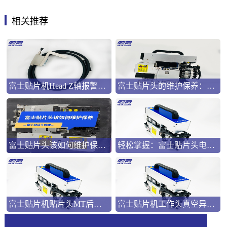
相关推荐
富士贴片机Head Z轴报警怎么处理
富士贴片头的维护保养：保障高效生产的关键
富士贴片头该如何维护保养？
轻松掌握：富士贴片头电池更换全攻略
富士贴片机贴片头MT后报警原因及解决方法
富士贴片机工作头真空异常原因及解决方法