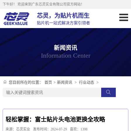
下午好！
欢迎来到广东芯灵实业有限公司官方网站！
芯灵，为贴片机而生
贴片机一站式解决方案引领者
新闻资讯
Information Center
首页
>
新闻资讯
>
行业动态
>
您目前所在的位置：
轻松掌握：富士贴片头电池更换全攻略
来源：芯灵实业
发布时间：2024-07-29
喜欢：1398