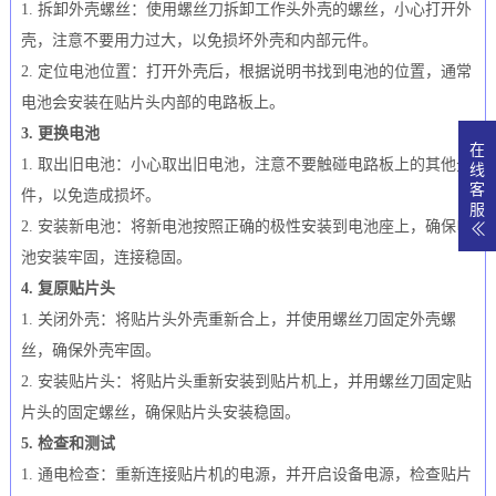
1. 拆卸外壳螺丝：使用螺丝刀拆卸工作头外壳的螺丝，小心打开外
壳，注意不要用力过大，以免损坏外壳和内部元件。
2. 定位电池位置：打开外壳后，根据说明书找到电池的位置，通常
电池会安装在贴片头内部的电路板上。
3. 更换电池
在
1. 取出旧电池：小心取出旧电池，注意不要触碰电路板上的其他元
线
客
件，以免造成损坏。
服
2. 安装新电池：将新电池按照正确的极性安装到电池座上，确保电
池安装牢固，连接稳固。
4. 复原贴片头
1. 关闭外壳：将贴片头外壳重新合上，并使用螺丝刀固定外壳螺
丝，确保外壳牢固。
2. 安装贴片头：将贴片头重新安装到贴片机上，并用螺丝刀固定贴
片头的固定螺丝，确保贴片头安装稳固。
5. 检查和测试
1. 通电检查：重新连接贴片机的电源，并开启设备电源，检查贴片