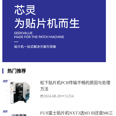
热门推荐
松下贴片机PCB传输不畅的原因与处理
方法
2024-08-28
51254
FUJI富士贴片机NXT3选M3 III还是M6三