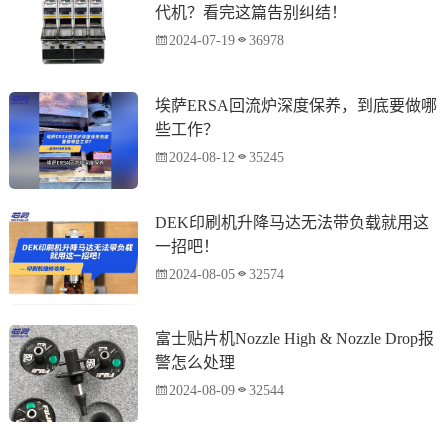
代机？看完这篇告别纠结！
2024-07-19
36978
埃萨ERSA回流炉深度保养，到底要做哪
些工作？
2024-08-12
35245
DEK印刷机升降马达无法带负载就用这
一招吧！
2024-08-05
32574
富士贴片机Nozzle High & Nozzle Drop报
警怎么处理
2024-08-09
32544