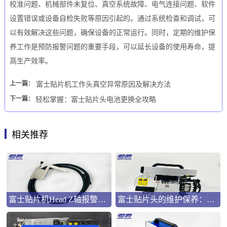
校准问题、机械部件未复位、真空系统故障、电气连接问题、软件
设置错误或设备自检失败等原因引起的。通过系统检查和调试，可
以有效解决这些问题，确保设备的正常运行。同时，定期的维护保
养工作是预防报警问题的重要手段，可以延长设备的使用寿命，提
高生产效率。
上一篇：
富士贴片机工作头真空异常原因及解决方法
下一篇：
轻松掌握：富士贴片头电池更换全攻略
相关推荐
富士贴片机Head Z轴报警怎么处理
富士贴片头的维护保养：保障高效生产的关键