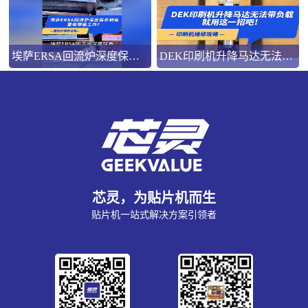
埃萨ERSA回流炉深度保养，到底要做哪些工作？
DEK印刷机升降马达无法带负载就用这一招吧！
芯灵，为贴片机而生
贴片机一站式解决方案引领者