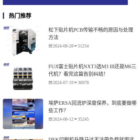
热门推荐
松下贴片机PCB传输不畅的原因与处理
方法
2024-08-28
51254
FUJI富士贴片机NXT3选M3 III还是M6三
代机？看完这篇告别纠结！
2024-07-19
36978
埃萨ERSA回流炉深度保养，到底要做哪
些工作？
2024-08-12
35245
DEK印刷机升降马达无法带负载就用这