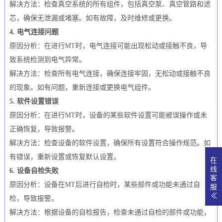
解决方法：检查真空系统的所有组件，包括真空泵、真空管路和滤
芯，确保无泄漏或堵塞。如有故障，及时维修或更换。
4. 电气连接问题
原因分析：在进行MT时，电气连接可能出现松动或接触不良，导
致系统检测到电气异常。
解决方法：检查所有电气连接，确保连接牢固，无松动或接触不良
的现象。如有问题，重新连接或更换电气组件。
5. 软件设置错误
原因分析：在进行MT时，设备的某些软件设置可能被误操作或未
正确恢复，导致报警。
解决方法：检查设备的软件设置，确保所有设置符合操作规范。如
有错误，重新设置或恢复默认设置。
在
线
6. 设备自检失败
客
原因分析：设备在MT后进行自检时，某些部件或功能未通过自
服
检，导致报警。
解决方法：根据设备的自检报告，检查未通过自检的部件或功能，