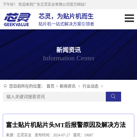
下午好！
欢迎来到广东芯灵实业有限公司官方网站！
芯灵，为贴片机而生
贴片机一站式解决方案引领者
新闻资讯
Information Center
首页
>
新闻资讯
>
行业动态
>
您目前所在的位置：
富士贴片机贴片头MT后报警原因及解决方法
来源：芯灵实业
发布时间：2024-07-27
喜欢：19687