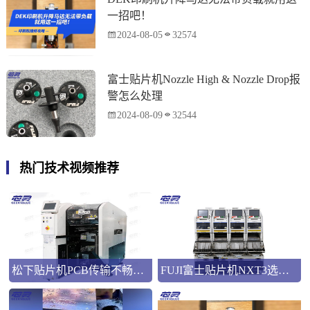
一招吧！
2024-08-05
32574
富士贴片机Nozzle High & Nozzle Drop报
警怎么处理
2024-08-09
32544
热门技术视频推荐
松下贴片机PCB传输不畅的原因与处理方法
FUJI富士贴片机NXT3选M3 III还是M6三代机？看完这篇告别纠结！