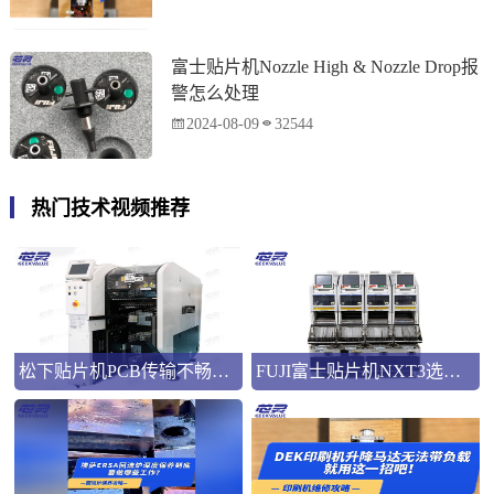
富士贴片机Nozzle High & Nozzle Drop报
警怎么处理
2024-08-09
32544
热门技术视频推荐
松下贴片机PCB传输不畅的原因与处理方法
FUJI富士贴片机NXT3选M3 III还是M6三代机？看完这篇告别纠结！