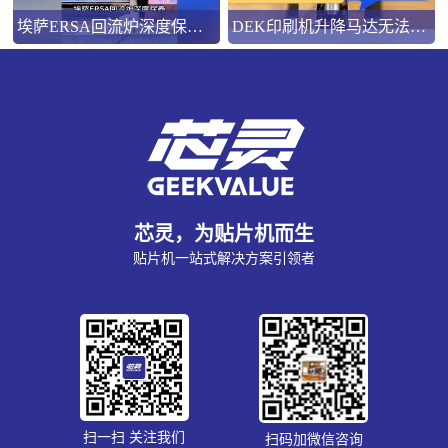
埃萨ERSA回流炉深度保养，到底要做哪些工作？
DEK印刷机升降马达无法带负载就用这一招吧！
芯灵，为贴片机而生
贴片机一站式解决方案引领者
扫一扫 关注我们
扫码加微信咨询