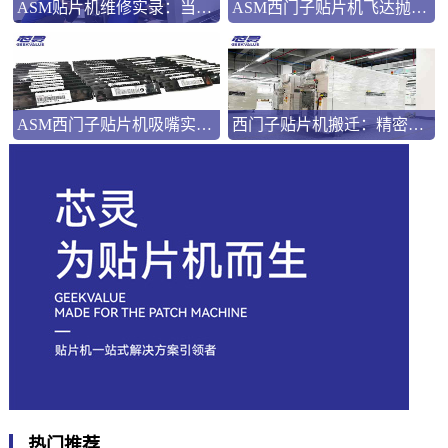
ASM贴片机维修实录：当“幽灵故障”遇上专业排查
ASM西门子贴片机飞达抛料分析
ASM西门子贴片机吸嘴实用技术指南
西门子贴片机搬迁：精密制造背后的专业护航
热门推荐