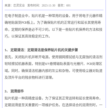
来源：芯灵实业
发布时间：2023-11-30
喜欢：691
在电子制造业中，
贴片机是一种常用的设备，用于将电子元器件精
确地贴装到
板上。为了确保贴片机的正常运行和延长其使用寿
PCB
命，定期的保养是必不可少的。以下是一些
贴片机保养的方法和技
巧，以保证其高效稳定的工作。
定期清洁：定期清洁是保养贴片机的关键步骤
1、
首先，关闭贴片机并断开电源。使用钢网擦拭纸与无腐蚀的清洁剂
轻轻擦拭机器表面，特别是
悬臂磁轨表面与光栅尺、
处理区
X
/Y
P
CB
域。同时，确保清洁机器内部的灰尘和杂物，可使用吸尘器对轨道
及顶升平台的残余物料进行清理。
润滑部件
2、
贴片机是一种高精度设备，为了保证其正常运转和延长使用寿命，
定期润滑是至关重要的一项维护任务。在选择适合的润滑剂时，一