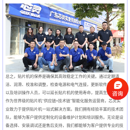
总之，
贴片机的保养是确保其高效稳定工作的关键。通过定期清
洁、润滑、校准和调整，检查电源和电气连接，更新软件和固件，
以及培训操作人员，可以延长贴片机的使用寿命，提高生产效率。
作为世界级的贴片机“供应链
技术链”智能化服务运营商，芯灵实
+
业致力于提供
贴片机一站式解决方案。我们拥有经验丰富的技术团
队，能够为客户提供定制化的设备维护计划和培训服务。无论是设
备选择、安装调试还是售后支持，我们都能够为客户提供专业的技