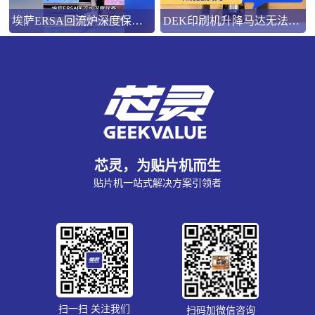
埃萨ERSA回流炉深度保养，到底要做哪些工作？
DEK印刷机升降马达无法带负载就用这一招吧！
芯灵，为贴片机而生
贴片机一站式解决方案引领者
扫一扫 关注我们
扫码加微信咨询