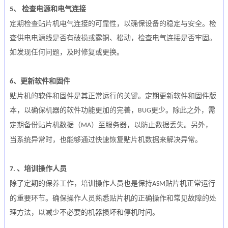
检查电源和电气连接
5、
定期检查
贴片机电气连接的可靠性，以确保设备的稳定与安全。检
查供电电源线是否有破损或露铜、松动，检查电气连接是否牢固。
如发现任何问题，及时修复或更换。
、更新软件和固件
6
贴片机的软件和固件是其正常运行的关键。定期更新软件和固件版
本，以确保机器的软件功能更加的完善，
更少。除此之外，需
B
UG
定期备份贴片机数据（
）至服务器，以防止数据丢失。另外，
M
A
当系统异常时，也能够通过快速恢复贴片机数据来解决异常。
、培训操作人员
7.
除了定期的保养工作，培训操作人员也是保持
贴片机正常运行
ASM
的重要环节。确保操作人员熟悉贴片机的正确操作和常见故障的处
理方法，以减少不必要的机器损坏和停机时间。