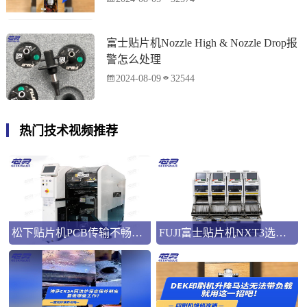
富士贴片机Nozzle High & Nozzle Drop报
警怎么处理
2024-08-09
32544
热门技术视频推荐
松下贴片机PCB传输不畅的原因与处理方法
FUJI富士贴片机NXT3选M3 III还是M6三代机？看完这篇告别纠结！