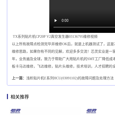
TX系列贴片机CP20P V2真空发生器03136795维修视频
以上所有故障点检测完毕并维修
OK后，就是上机器测试了，这是
维修思路，如果你有不同的见解，欢迎多多交流！芯灵实业是一
年，业务遍及全球，致力于帮助广大用贴片机的SMT工厂降低成本
板卡马达维修，飞达维修，贴片头维修，技术培训，人才招聘的
上一篇：
浅析贴片机E系列HCU(03091102)的故障问题及处理方法
相关推荐