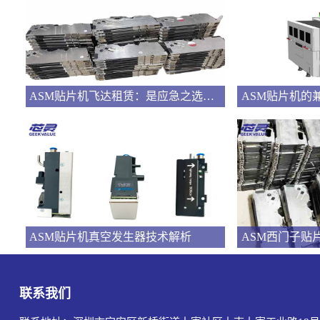
ASM贴片机飞达租赁：是应急之选还是长远之策？
ASM贴片机的
ASM贴片机真空发生器技术解析
ASM西门子贴
联系我们