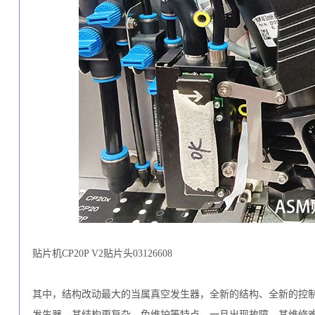
贴片机CP20P V2贴片头03126608
其中，结构改动最大的当属真空发生器，全新的结构、全新的控
发生器，其结构更复杂，免维护等特点，一旦出现故障，其维修