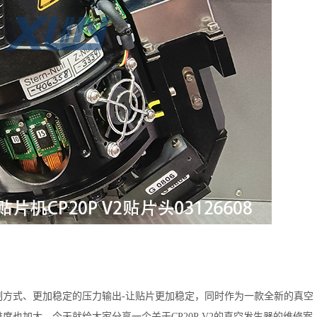
制方式、更加稳定的压力输出
-让贴片更加稳定，同时作为一款全新的真空
难度也加大，今天就给大家分享一个关于C
P20P
V2的真空发生器的维修案