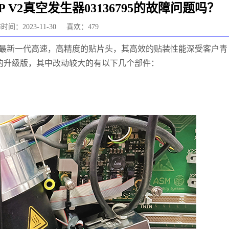
 V2真空发生器03136795的故障问题吗？
时间：2023-11-30
喜欢：479
最新一代高速，高精度的贴片头，其高效的贴装性能深受客户青
的升级版，其中改动较大的有以下几个部件：