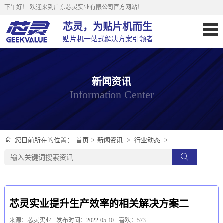
下午好！
欢迎来到广东芯灵实业有限公司官方网站！
芯灵，为贴片机而生
贴片机一站式解决方案引领者
新闻资讯
Information Center
首页
>
新闻资讯
>
行业动态
>
您目前所在的位置：
芯灵实业提升生产效率的相关解决方案二
来源：芯灵实业
发布时间：2022-05-10
喜欢：573