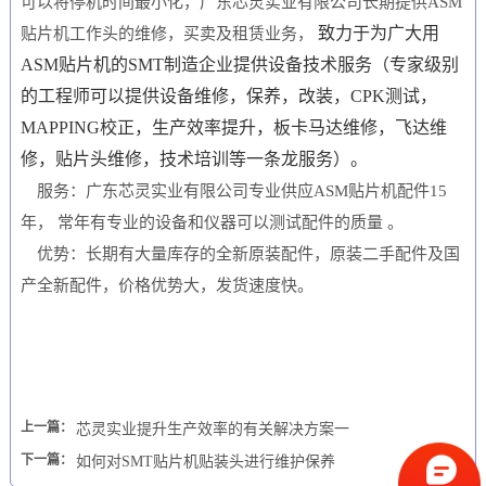
可以将停机时间最小化，广东芯灵实业有限公司长期提供
ASM
致力于为广大用
贴片机工作头的维修，买卖及租赁业务，
ASM
贴片机的
SMT
制造企业提供设备技术服务（专家级别
的工程师可以提供设备维修，保养，改装，
CPK
测试，
MAPPING
校正，生产效率提升，板卡马达维修，飞达维
修，贴片头维修，技术培训等一条龙服务）
。
服务：广东芯灵实业有限公司专业供应
ASM
贴片机配件
15
年， 常年有专业的设备和仪器可以测试配件的质量 。
优势：长期有大量库存的全新原装配件，原装二手配件及国
产全新配件，价格优势大，发货速度快。
上一篇：
芯灵实业提升生产效率的有关解决方案一
下一篇：
如何对SMT贴片机贴装头进行维护保养