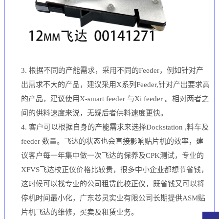
3.
根据不同的产能需求，采用不同的
Feeder
，例如针对产
出需求不大的产品，建议采用
X
系列
Feeder,
针对产出要求高
的产品，建议使用
X-smart feeder
与
Xi feeder
。相对两者之
间的供料速度来说，无疑后者供料速度更快。
4.
客户可以根据自身的产能需求来选择
Dockstation ,
料车及
feeder
数量。飞达的状态也会直接影响贴片机的效率，建
议客户每一年集中做一次飞达的保养及
CPK
测试，专业的
XFVS
飞达校正仪价格比较贵，很多中小企业都想节省钱，
这时候可以找专业的公司租赁此校正仪，既省钱又可以将
停机时间最小化，广东芯灵实业有限公司长期提供
ASM
贴
片机飞达的维修，买卖及租赁业务。