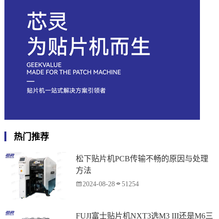
热门推荐
松下贴片机PCB传输不畅的原因与处理
方法
2024-08-28
51254
FUJI富士贴片机NXT3选M3 III还是M6三