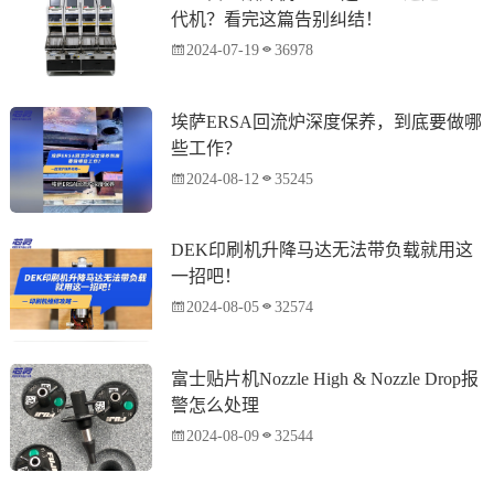
代机？看完这篇告别纠结！
2024-07-19
36978
埃萨ERSA回流炉深度保养，到底要做哪
些工作？
2024-08-12
35245
DEK印刷机升降马达无法带负载就用这
一招吧！
2024-08-05
32574
富士贴片机Nozzle High & Nozzle Drop报
警怎么处理
2024-08-09
32544