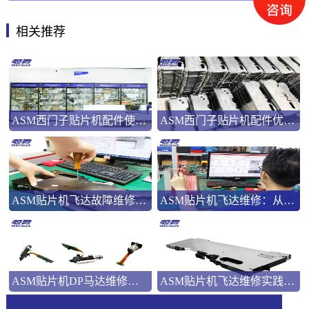
相关推荐
ASM西门子贴片机配件使用指南
ASM西门子贴片机配件优势解析
ASM贴片机飞达故障维修：三类典型问题的系统化处理
ASM贴片机飞达维修：从分类到流程的全面解析
ASM贴片机DP马达维修：精密马达背后的那些事
ASM贴片机飞达维修实践攻略