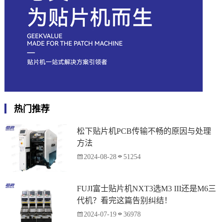
热门推荐
松下贴片机PCB传输不畅的原因与处理
方法
2024-08-28
51254
FUJI富士贴片机NXT3选M3 III还是M6三
代机？看完这篇告别纠结！
2024-07-19
36978