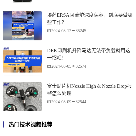
埃萨ERSA回流炉深度保养，到底要做哪
些工作？
2024-08-12
35245
DEK印刷机升降马达无法带负载就用这
一招吧！
2024-08-05
32574
富士贴片机Nozzle High & Nozzle Drop报
警怎么处理
2024-08-09
32544
热门技术视频推荐