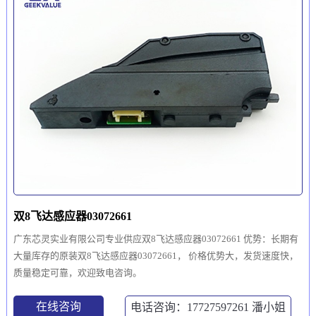
双8飞达感应器03072661
广东芯灵实业有限公司专业供应双8飞达感应器03072661 优势：长期有
大量库存的原装双8飞达感应器03072661， 价格优势大，发货速度快，
质量稳定可靠，欢迎致电咨询。
在线咨询
电话咨询：17727597261
潘小姐