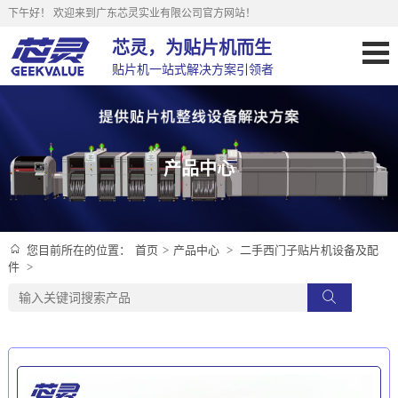
下午好！
欢迎来到广东芯灵实业有限公司官方网站！
芯灵，为贴片机而生
贴片机一站式解决方案引领者
产品中心
首页
>
产品中心
>
二手西门子贴片机设备及配
您目前所在的位置：
件
>