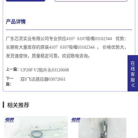
产品详情
广东芯灵实业有限公司专业供应4107 6107吸嘴03102344 优势：
长期有大量库存的原装4107 6107吸嘴03102344 ， 价格优势大，
发货速度快，质量稳定可靠，欢迎致电咨询。
在
线
上一篇：
CP20P V2贴片头03126608
客
下一
双8飞达感应器03072661
服
篇：
相关推荐