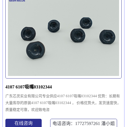
4107 6107吸嘴03102344
广东芯灵实业有限公司专业供应4107 6107吸嘴03102344 优势：长期有
大量库存的原装4107 6107吸嘴03102344 ， 价格优势大，发货速度快，
质量稳定可靠，欢迎致电咨
在线咨询
电话咨询：17727597261
潘小姐