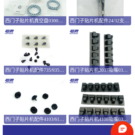
西门子贴片机真空盘03008286
西门子贴片机配件24/32支撑弹片00322181
西门子贴片机配件735/935吸嘴00346524
西门子贴片机2037吸嘴03057033
西门子贴片机配件4103/6103吸嘴03101981
西门子贴片机4108吸嘴03103544