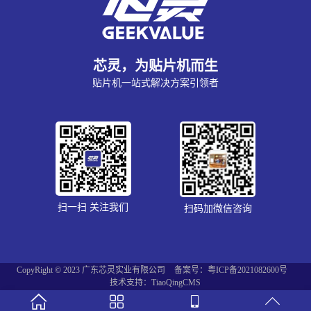
芯灵，为贴片机而生
贴片机一站式解决方案引领者
扫一扫 关注我们
扫码加微信咨询
CopyRight © 2023 广东芯灵实业有限公司
备案号：粤ICP备2021082600号
技术支持：TiaoQingCMS