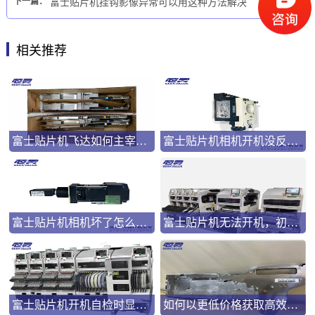
下一篇：
富士贴片机挂钩影像异常可以用这种方法解决
相关推荐
富士贴片机飞达如何主宰生产效率？
富士贴片机相机开机没反应怎么办？
富士贴片机相机坏了怎么办？哪里能修？
富士贴片机无法开机，初始化时显示1394 Not Inserted怎么处理
富士贴片机开机自检时显示报警EB02怎么处理
如何以更低价格获取高效FUJI W8 FEEDER？完整指南