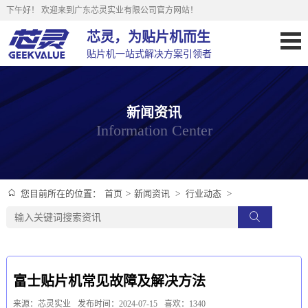
下午好！
欢迎来到广东芯灵实业有限公司官方网站！
芯灵，为贴片机而生
贴片机一站式解决方案引领者
新闻资讯
Information Center
首页
>
新闻资讯
>
行业动态
>
您目前所在的位置：
富士贴片机常见故障及解决方法
来源：芯灵实业
发布时间：2024-07-15
喜欢：1340