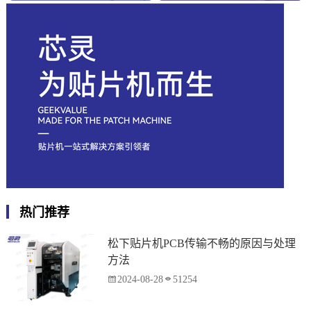
热门推荐
松下贴片机PCB传输不畅的原因与处理
方法
2024-08-28
51254