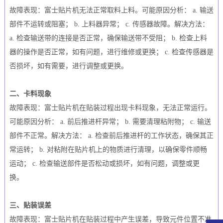
故障表现：富士贴片机无法正常取料上料。可能原因分析： a. 输送
部件不运转或阻塞； b. 上料器异常； c. 传感器故障。解决方法：
a. 检查输送带的连接是否正常，确保输送带不受阻； b. 检查上料
器的操作是否正常，如有问题，进行维修或更换； c. 检查传感器是
否损坏，如有需要，进行调整或更换。
二、卡料现象
故障表现：富士贴片机在贴装过程出现卡料现象，无法正常运行。
可能原因分析： a. 前后推进杆异常； b. 需要清理粘附物； c. 输送
部件不正常。解决方法： a. 检查前后推进杆的工作状态，确保其正
常运转； b. 对粘附在贴片机上的物质进行清理，以确保零件顺畅
运动； c. 检查输送部件是否松动或损坏，如有问题，调整或更
换。
三、贴装误差
故障表现：富士贴片机在贴装过程中产生误差，导致元件位置不准