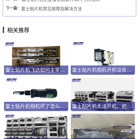
下一篇：
富士贴片机常见故障及解决方法
相关推荐
富士贴片机飞达如何主宰生产效率？
富士贴片机相机开机没反应怎么办？
富士贴片机相机坏了怎么办？哪里能修？
富士贴片机无法开机，初始化时显示1394 Not Inserted怎么处理