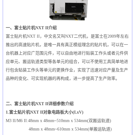
一、富士贴片机NXT II介绍
富士贴片机NXT II，中文名又叫NXT二代机，是富士在2009年左右
推出的高速贴片机，是唯一具有真正模组理念的贴片机，可以在一
台机器上对应广范围元件，可以自由地进行贴装工作头或者元件供
应单元、搬运轨道类型等各单元的组合，可以不使用工具简单地进
行包含贴装工作头等单元的更换作业，实现了迅速对应产量及生产
品种的变化、可实现机器的再构成，进一步提高了生产效率。
二、富士贴片机NXT II详细参数介绍
1.富士贴片机NXT II对象电路板大小(LxV)
M3 II/M6 II:48mm x 48mm~510mm x 534mm(双搬运轨道)
48mm x 48mm~610mm x 534mm(单搬运轨道)