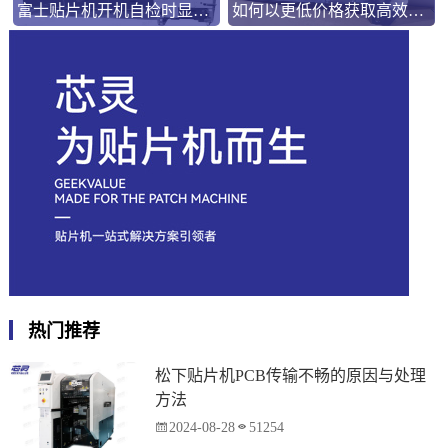
富士贴片机开机自检时显示报警EB02怎么处理
如何以更低价格获取高效FUJI W8 FEEDER？完整指南
热门推荐
松下贴片机PCB传输不畅的原因与处理
方法
2024-08-28
51254