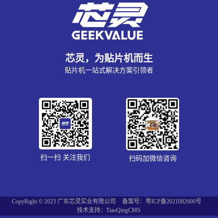
芯灵，为贴片机而生
贴片机一站式解决方案引领者
扫一扫 关注我们
扫码加微信咨询
CopyRight © 2023 广东芯灵实业有限公司
备案号：粤ICP备2021082600号
技术支持：TiaoQingCMS