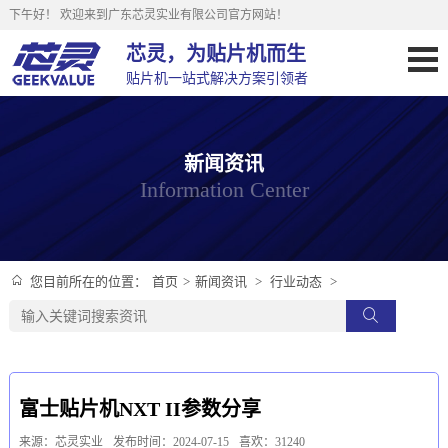
下午好！
欢迎来到广东芯灵实业有限公司官方网站！
芯灵，为贴片机而生
贴片机一站式解决方案引领者
新闻资讯
Information Center
首页
>
新闻资讯
>
行业动态
>
您目前所在的位置：
富士贴片机NXT II参数分享
来源：芯灵实业
发布时间：2024-07-15
喜欢：31240