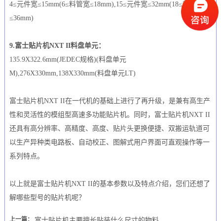
4≤元件宽≤15mm(6≤料管宽≤18mm),15≤元件宽≤32mm(18≤料管宽
≤36mm)
9.富士贴片机NXT II料盘单元：
135.9X322.6mm(JEDEC规格)(料盘单元
M),276X330mm,138X330mm(料盘单元LT)
富士贴片机NXT II在一代机的基础上进行了再升级，是兼有高生产
性和灵活性的模组型高速多功能贴片机。同时，富士贴片机NXT II
还具有高分辨率、高精度、高度、贴片头更换便捷、双搬运轨道可
以生产异种类电路板、自动校正、图解式用户界面可直观操作等一
系列特点。
以上就是富士贴片机NXT II的基本参数以及特点介绍，您们还想了
解哪些型号的贴片机呢？
上一篇：
富士贴片机主要擅长贴装什么尺寸的物料