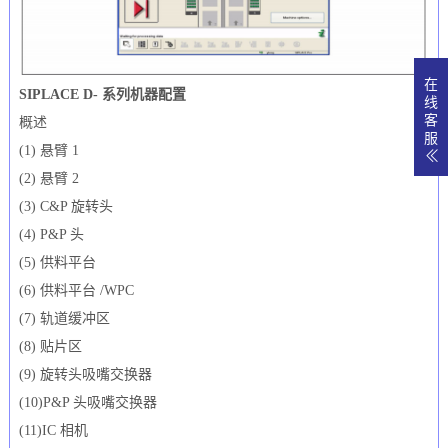
在
SIPLACE D- 系列机器配置
线
客
概述
服
(1) 悬臂 1
(2) 悬臂 2
(3) C&P 旋转头
(4) P&P 头
(5) 供料平台
(6) 供料平台 /WPC
(7) 轨道缓冲区
(8) 贴片区
(9) 旋转头吸嘴交换器
(10)P&P 头吸嘴交换器
(11)IC 相机