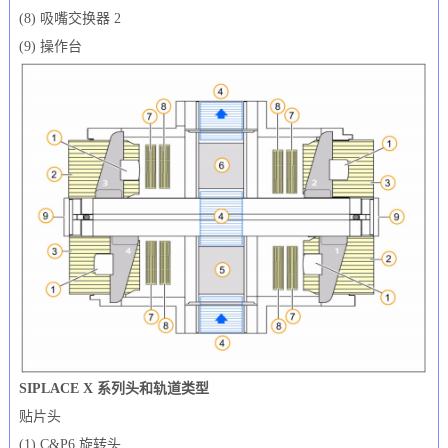
(8) 吸嘴交换器 2
(9) 操作台
SIPLACE X 系列头和轨道类型
贴片头
(1) C&P6 旋转头