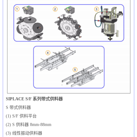
SIPLACE S/F 系列带式供料器
S 带式供料器
(1) S/F 供料平台
(2) S 供料器 8mm-88mm
(3) 线性振动供料器