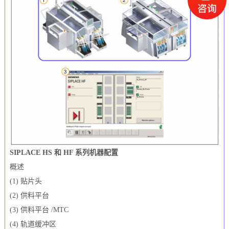
SIPLACE HS 和 HF 系列机器配置
概述
(1) 贴片头
(2) 供料平台
(3) 供料平台 /MTC
(4) 轨道缓冲区