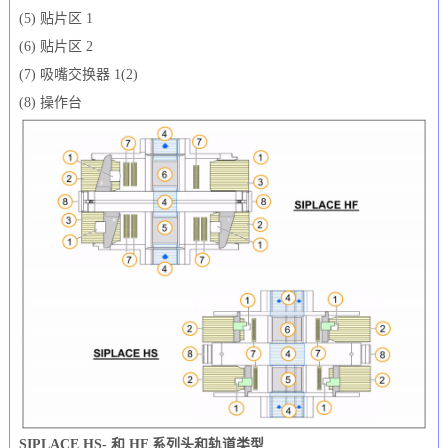
(5) 贴片区 1
(6) 贴片区 2
(7) 吸嘴交换器 1(2)
(8) 操作台
SIPLACE HS- 和 HF 系列头和轨道类型