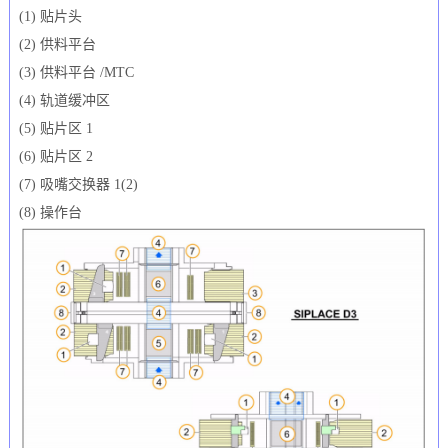
(1) 贴片头
(2) 供料平台
(3) 供料平台 /MTC
(4) 轨道缓冲区
(5) 贴片区 1
(6) 贴片区 2
(7) 吸嘴交换器 1(2)
(8) 操作台