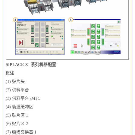
SIPLACE X- 系列机器配置
概述
(1) 贴片头
(2) 供料平台
(3) 供料平台 /MTC
(4) 轨道缓冲区
(5) 贴片区 1
(6) 贴片区 2
(7) 吸嘴交换器 1