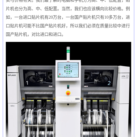
实与价格有关。我们最了解的电脑和手机分为高、中、低配置，贴
片机也分为高、中、低配置。当然，我们也应该横向比较价格。例
如，一台进口贴片机有20万台，一台国产贴片机只有10多万台，进
口贴片机可能不比国产贴片机好，所以我们必须在质量比较中进行
国产贴片机，对比进口和进口。