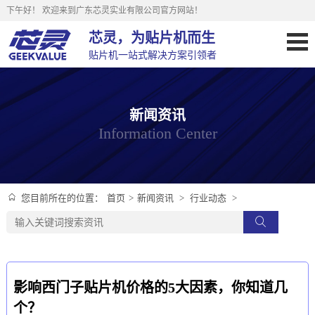
下午好！
欢迎来到广东芯灵实业有限公司官方网站！
芯灵，为贴片机而生
贴片机一站式解决方案引领者
新闻资讯
Information Center
首页
>
新闻资讯
>
行业动态
>
您目前所在的位置：
影响西门子贴片机价格的5大因素，你知道几
个？