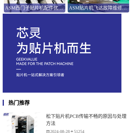
ASM西门子贴片机配件优势解析
ASM贴片机飞达故障维修：三类典型问题的系统化处理
热门推荐
松下贴片机PCB传输不畅的原因与处理
方法
2024-08-28
51254