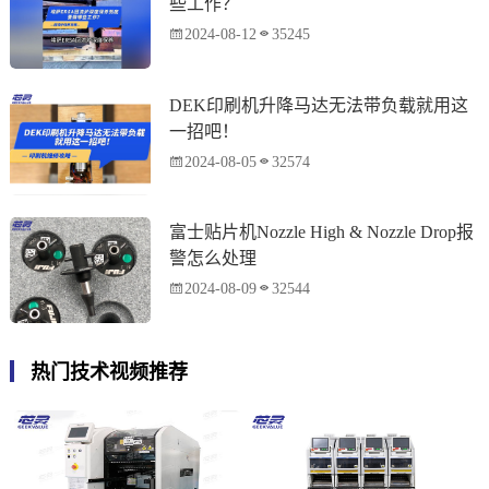
些工作？
2024-08-12
35245
DEK印刷机升降马达无法带负载就用这
一招吧！
2024-08-05
32574
富士贴片机Nozzle High & Nozzle Drop报
警怎么处理
2024-08-09
32544
热门技术视频推荐