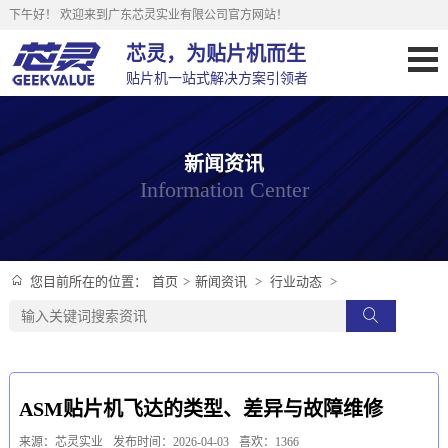
下午好！
欢迎来到广东芯灵实业有限公司官方网站！
芯灵，为贴片机而生
贴片机一站式解决方案引领者
新闻资讯
Information Center
首页
>
新闻资讯
>
行业动态
>
您目前所在的位置：
ASM贴片机飞达的类型、差异与故障维修
来源：芯灵实业
发布时间：2026-04-03
喜欢：1366