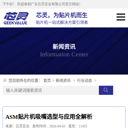
下午好！
欢迎来到广东芯灵实业有限公司官方网站！
芯灵，为贴片机而生
贴片机一站式解决方案引领者
新闻资讯
Information Center
首页
>
新闻资讯
>
行业动态
>
您目前所在的位置：
ASM贴片机吸嘴选型与应用全解析
来源：芯灵实业
发布时间：2026-04-03
喜欢：11455