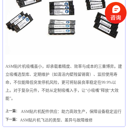
ASM贴片机吸嘴虽小，却承载着精度、效率与成本的三重博弈。建
立吸嘴选型库、定期维护（如清洁内壁残留锡膏）、监控使用寿
命，不仅能降低突发停机风险，更可将贴装良率稳定在99.9%以
上。对于复杂元件，不妨从定制吸嘴入手，让“小吸嘴”释放“大效
能”。
上一篇：
ASM贴片机配件供应：助力高效生产，保障设备稳定运行
下一篇：
ASM贴片机飞达的类型、差异与故障维修