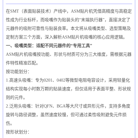
在SMT（表面贴装技术）产线中，ASM贴片机凭借高精度与高稳定
性成为行业标杆，而吸嘴作为贴装头的“末端执行器”，直接决定了
元器件的吸附可靠性与贴装良率。本文将从吸嘴类型、选型策略及
定制方案三个方面，深入解析ASM贴片机吸嘴的核心应用逻辑。
一、吸嘴类型：适配不同元器件的“专用工具”
ASM贴片机吸嘴按功能、形状与材质可分为三大维度，需根据元器
件特性精准匹配。
按功能划分：
1.高速头吸嘴：专为0201、0402等微型电阻电容设计，采用轻量化
结构实现每小时数万颗的贴装速度，但仅适用于表面平整、形状规
则的元件。
2.泛用头吸嘴：针对QFN、BGA等大尺寸或异形元件，支持多角度
旋转与路径调整，虽然速度较慢，但可通过柔性吸附避免元件损
伤。
按形状划分：