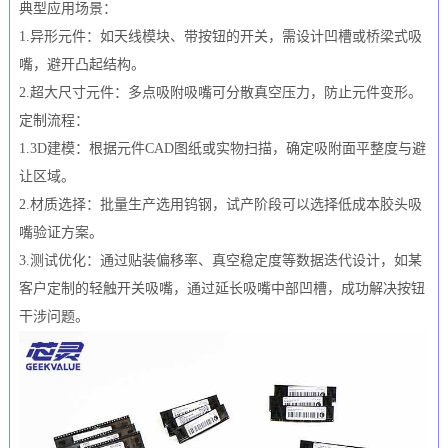
典型应用场景：
1.异形元件：如天线模块、带按钮的开关，需设计凹槽或桥梁式吸
嘴，避开凸起结构。
2.超大尺寸元件：多点吸附吸嘴可分散真空压力，防止元件变形。
定制流程：
1.3D建模：根据元件CAD图纸或实物扫描，确定吸附面平整度与避
让区域。
2.材质选择：批量生产选用钨钢，试产阶段可以选择低成本胶头吸
嘴验证方案。
3.测试优化：通过贴装偏移率、真空稳定度等数据迭代设计，如某
客户定制的轻触开关吸嘴，通过延长吸嘴中部凹槽，成功解决按钮
干涉问题。