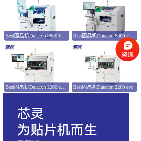
Besi固晶机Datacon 8800 FC QUANTUM hS
Besi固晶机Datacon 8800 FC QUANTUM advX
Besi固晶机Datacon 2200 evo plus
Besi固晶机Datacon 2200 evo