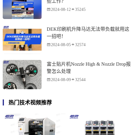
些工作？
2024-08-12
35245
DEK印刷机升降马达无法带负载就用这
一招吧！
2024-08-05
32574
富士贴片机Nozzle High & Nozzle Drop报
警怎么处理
2024-08-09
32544
热门技术视频推荐