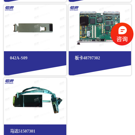
042A-S09
板卡48797302
马达51507301