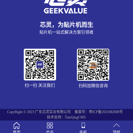
芯灵，为贴片机而生
贴片机一站式解决方案引领者
扫一扫 关注我们
扫码加微信咨询
CopyRight © 2023 广东芯灵实业有限公司
备案号：粤ICP备2021082600号
技术支持：TiaoQingCMS
首页
产品
手机
顶部