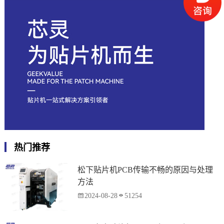
热门推荐
松下贴片机PCB传输不畅的原因与处理
方法
2024-08-28
51254