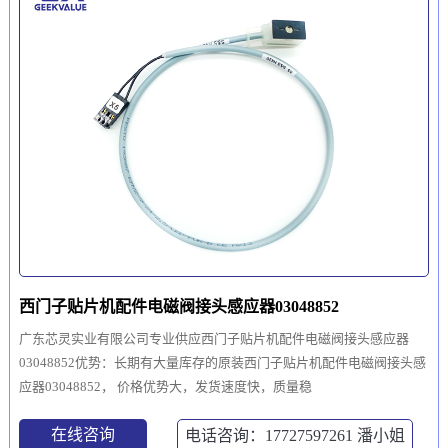
西门子贴片机配件电磁阀接头感应器03048852
广东芯灵实业有限公司专业供应西门子贴片机配件电磁阀接头感应器
03048852优势：长期有大量库存的原装西门子贴片机配件电磁阀接头感
应器03048852， 价格优势大，发货速度快，质量稳
在线咨询
电话咨询：17727597261
潘小姐