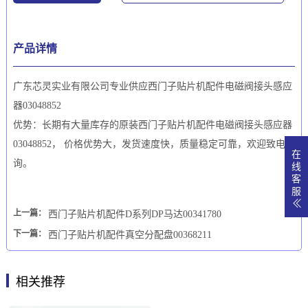
产品详情
广东芯灵实业有限公司专业供应西门子贴片机配件电磁阀接头感应
器03048852
优势：长期有大量库存的原装西门子贴片机配件电磁阀接头感应器
03048852， 价格优势大，发货速度快，质量稳定可靠，欢迎致电咨
在
询。
线
客
服
上一篇：
西门子贴片机配件D系列DP马达00341780
下一篇：
西门子贴片机配件真空分配盘00368211
相关推荐