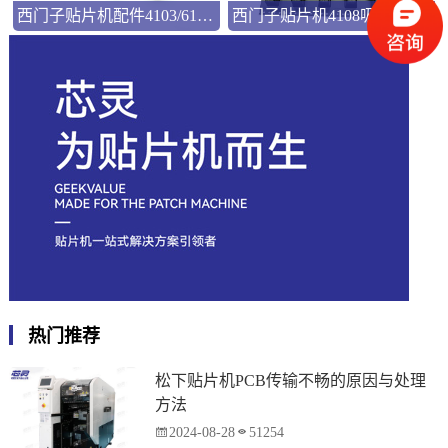
西门子贴片机配件4103/6103吸嘴03101981
西门子贴片机4108吸嘴03103544
热门推荐
松下贴片机PCB传输不畅的原因与处理
方法
2024-08-28
51254