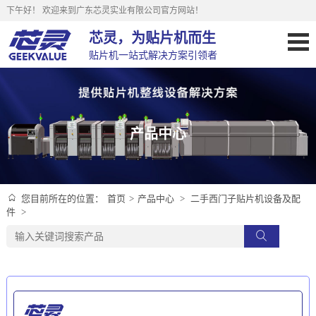
下午好！
欢迎来到广东芯灵实业有限公司官方网站！
芯灵，为贴片机而生
贴片机一站式解决方案引领者
产品中心
首页
>
产品中心
>
二手西门子贴片机设备及配
您目前所在的位置：
件
>