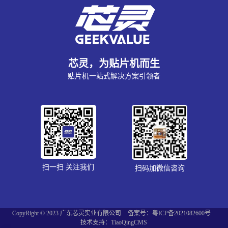
芯灵，为贴片机而生
贴片机一站式解决方案引领者
扫一扫 关注我们
扫码加微信咨询
CopyRight © 2023 广东芯灵实业有限公司
备案号：粤ICP备2021082600号
技术支持：TiaoQingCMS