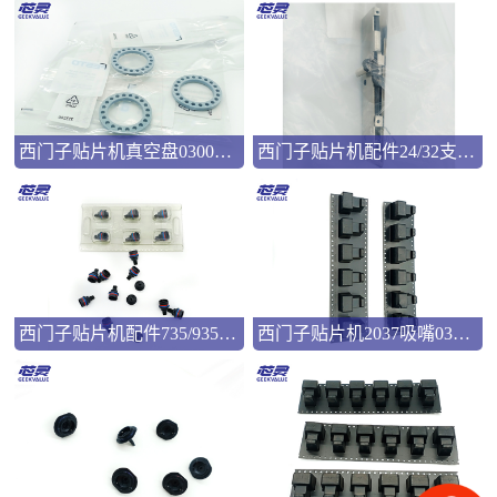
西门子贴片机真空盘03008286
西门子贴片机配件24/32支撑弹片00322181
西门子贴片机配件735/935吸嘴00346524
西门子贴片机2037吸嘴03057033