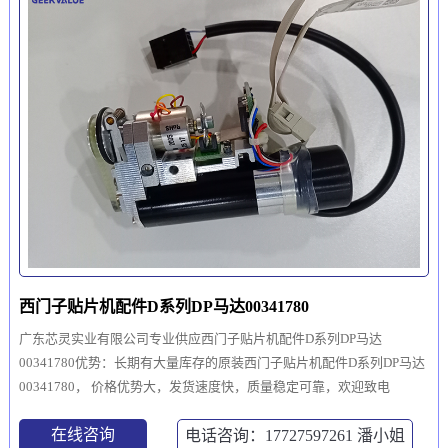
西门子贴片机配件D系列DP马达00341780
广东芯灵实业有限公司专业供应西门子贴片机配件D系列DP马达
00341780优势：长期有大量库存的原装西门子贴片机配件D系列DP马达
00341780， 价格优势大，发货速度快，质量稳定可靠，欢迎致电
在线咨询
电话咨询：17727597261
潘小姐