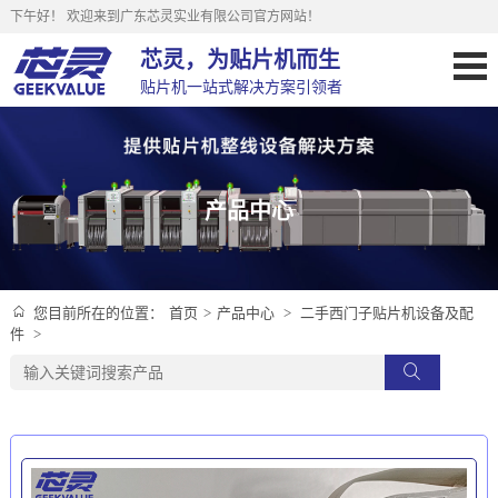
下午好！
欢迎来到广东芯灵实业有限公司官方网站！
芯灵，为贴片机而生
贴片机一站式解决方案引领者
产品中心
首页
>
产品中心
>
二手西门子贴片机设备及配
您目前所在的位置：
件
>