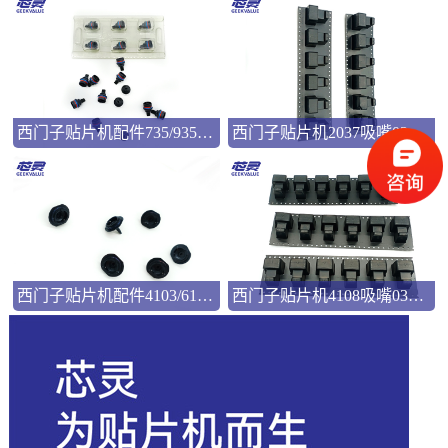
西门子贴片机配件735/935吸嘴00346524
西门子贴片机2037吸嘴03057033
西门子贴片机配件4103/6103吸嘴03101981
西门子贴片机4108吸嘴03103544