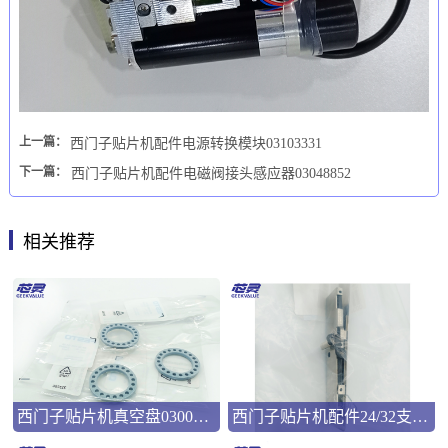
上一篇：
西门子贴片机配件电源转换模块03103331
下一篇：
西门子贴片机配件电磁阀接头感应器03048852
相关推荐
西门子贴片机真空盘03008286
西门子贴片机配件24/32支撑弹片00322181