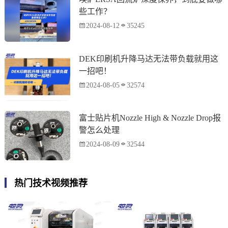
些工作？
2024-08-12
35245
DEK印刷机升降马达无法带负载就用这
一招吧！
2024-08-05
32574
富士贴片机Nozzle High & Nozzle Drop报
警怎么处理
2024-08-09
32544
热门技术视频推荐