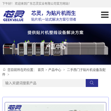
下午好！
欢迎来到广东芯灵实业有限公司官方网站！
芯灵，为贴片机而生
贴片机一站式解决方案引领者
产品中心
首页
>
产品中心
>
二手西门子贴片机设备及配
您目前所在的位置：
件
>