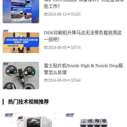
些工作？
2024-08-12
35245
DEK印刷机升降马达无法带负载就用这
一招吧！
2024-08-05
32574
富士贴片机Nozzle High & Nozzle Drop报
警怎么处理
2024-08-09
32544
热门技术视频推荐