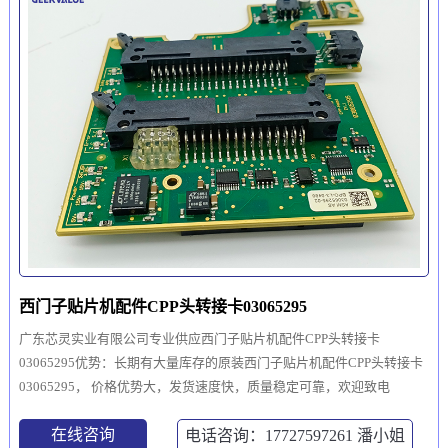
西门子贴片机配件CPP头转接卡03065295
广东芯灵实业有限公司专业供应西门子贴片机配件CPP头转接卡
03065295优势：长期有大量库存的原装西门子贴片机配件CPP头转接卡
03065295， 价格优势大，发货速度快，质量稳定可靠，欢迎致电
在线咨询
电话咨询：17727597261
潘小姐