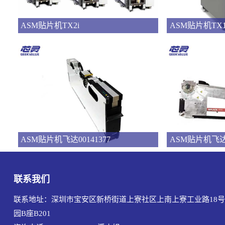
ASM贴片机TX2i
ASM贴片机TX
ASM贴片机飞达00141377
ASM贴片机飞达0
联系我们
联系地址：深圳市宝安区新桥街道上寮社区上南上寮工业路18号
园B座B201