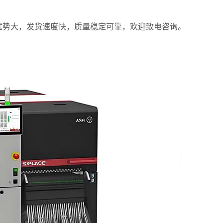
格优势大，发货速度快，质量稳定可靠，欢迎致电咨询。