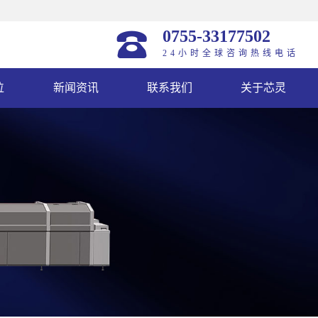
0755-33177502
24小时全球咨询热线电话
位
新闻资讯
联系我们
关于芯灵