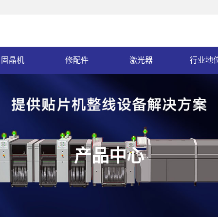
固晶机
修配件
激光器
行业地
产品中心