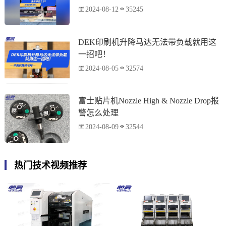
2024-08-12
35245
DEK印刷机升降马达无法带负载就用这
一招吧！
2024-08-05
32574
富士贴片机Nozzle High & Nozzle Drop报
警怎么处理
2024-08-09
32544
热门技术视频推荐