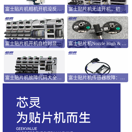
富士贴片机相机开机没反应怎么办？
富士贴片机无法开机，初始化时显示1394 Not Inserted怎么处理
富士贴片机开机自检时显示报警EB02怎么处理
富士贴片机Nozzle High & Nozzle Drop报警怎么处理
富士贴片机故障代码大全内有17组最常见的
富士贴片机传感器故障：识别与解决方法详解