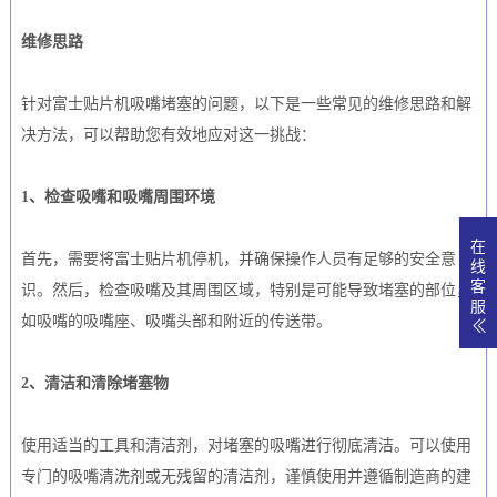
维修思路
针对富士贴片机吸嘴堵塞的问题，以下是一些常见的维修思路和解
决方法，可以帮助您有效地应对这一挑战：
1、检查吸嘴和吸嘴周围环境
在
首先，需要将富士贴片机停机，并确保操作人员有足够的安全意
线
客
识。然后，检查吸嘴及其周围区域，特别是可能导致堵塞的部位，
服
如吸嘴的吸嘴座、吸嘴头部和附近的传送带。
2、清洁和清除堵塞物
使用适当的工具和清洁剂，对堵塞的吸嘴进行彻底清洁。可以使用
专门的吸嘴清洗剂或无残留的清洁剂，谨慎使用并遵循制造商的建