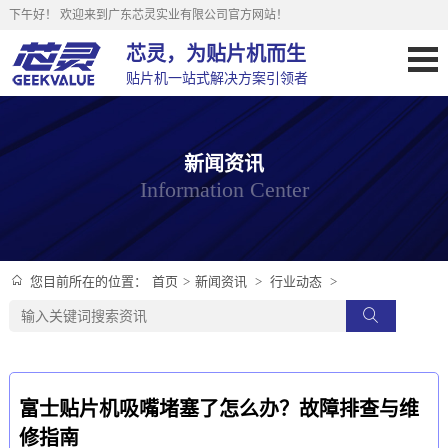
下午好！
欢迎来到广东芯灵实业有限公司官方网站！
芯灵，为贴片机而生
贴片机一站式解决方案引领者
新闻资讯
Information Center
首页
>
新闻资讯
>
行业动态
>
您目前所在的位置：
富士贴片机吸嘴堵塞了怎么办？故障排查与维
修指南