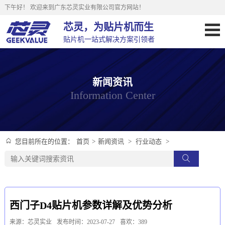
下午好！
欢迎来到广东芯灵实业有限公司官方网站！
芯灵，为贴片机而生
贴片机一站式解决方案引领者
新闻资讯
Information Center
首页
>
新闻资讯
>
行业动态
>
您目前所在的位置：
西门子D4贴片机参数详解及优势分析
来源：芯灵实业
发布时间：2023-07-27
喜欢：389