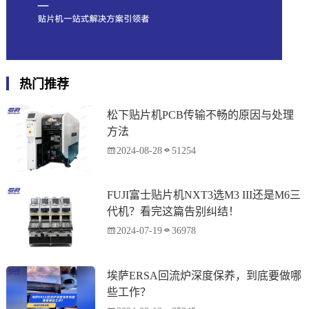
热门推荐
松下贴片机PCB传输不畅的原因与处理
方法
2024-08-28
51254
FUJI富士贴片机NXT3选M3 III还是M6三
代机？看完这篇告别纠结！
2024-07-19
36978
埃萨ERSA回流炉深度保养，到底要做哪
些工作？