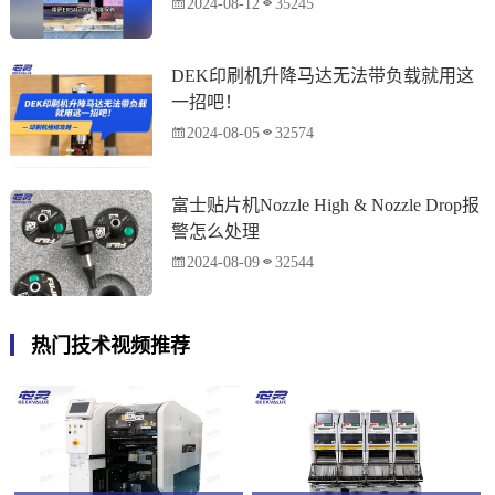
2024-08-12
35245
DEK印刷机升降马达无法带负载就用这
一招吧！
2024-08-05
32574
富士贴片机Nozzle High & Nozzle Drop报
警怎么处理
2024-08-09
32544
热门技术视频推荐