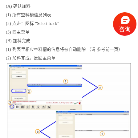
(A) 确认加料
(1) 所有空料槽信息列表
(2) 点击：图标 “Select track”
(3) 回主菜单
(B) 加料完成
(1) 列表里相应空料槽的信息将被自动删除 （请 参考前一页）
(2) 加料完成，反回主菜单