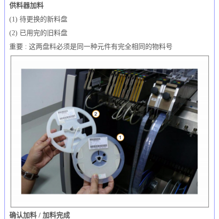
供料器加料
(1) 待更换的新料盘
(2) 已用完的旧料盘
重要 : 这两盘料必须是同一种元件有完全相同的物料号
确认加料 / 加料完成