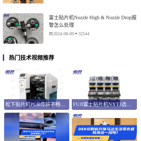
富士贴片机Nozzle High & Nozzle Drop报
警怎么处理
2024-08-09
32544
热门技术视频推荐
松下贴片机PCB传输不畅的原因与处理方法
FUJI富士贴片机NXT3选M3 III还是M6三代机？看完这篇告别纠结！