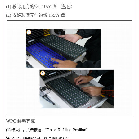
(1) 移除用完的空 TRAY 盘 （蓝色）
(2) 安好装满元件的新 TRAY 盘
WPC 续料完成
(1)
结束后，点击按钮
– “Finish Refilling Positi
on”
注
:
WPC
中的塔会向上移动退出续料位