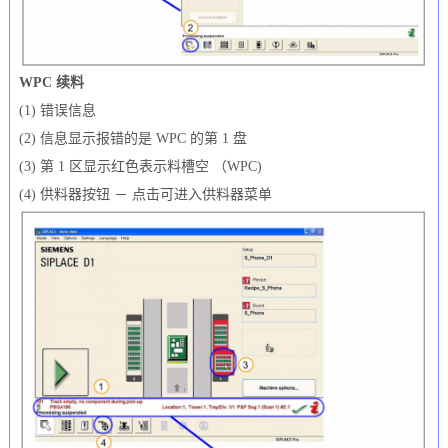
WPC 续料
(1) 错误信息
(2) 信息显示报错的是 WPC 的第 1 盘
(3) 第 1 区显示红色表示料槽空 （WPC)
(4) 供料器按钮 － 点击可进入供料器菜单