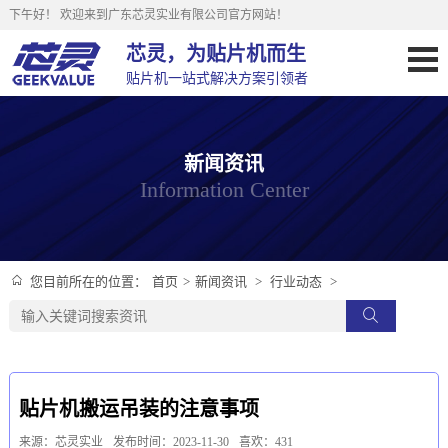
下午好！
欢迎来到广东芯灵实业有限公司官方网站！
芯灵，为贴片机而生
贴片机一站式解决方案引领者
新闻资讯
Information Center
首页
>
新闻资讯
>
行业动态
>
您目前所在的位置：
贴片机搬运吊装的注意事项
来源：芯灵实业
发布时间：2023-11-30
喜欢：431