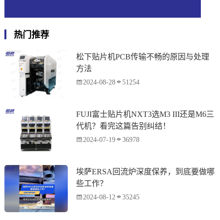
热门推荐
松下贴片机PCB传输不畅的原因与处理
方法
2024-08-28
51254
FUJI富士贴片机NXT3选M3 III还是M6三
代机？看完这篇告别纠结！
2024-07-19
36978
埃萨ERSA回流炉深度保养，到底要做哪
些工作？
2024-08-12
35245