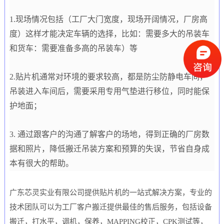
1.现场情况包括（工厂大门宽度，现场开阔情况，厂房高
度）这样才能决定车辆的选择，比如：需要多大的吊装车
和货车：需要准备多高的吊装车）等
2.贴片机通常对环境的要求较高，都是防尘防静电车间，
吊装进入车间后，需要采用专用气垫进行移位，同时能保
护地面；
3. 通过跟客户的沟通了解客户的场地，得到正确的厂房数
据和照片，降低搬迁吊装方案和预算的失误，节省自身成
本有很大的帮助。
广东芯灵实业有限公司提供
贴片机的一站式解决方案，专业的
技术团队可以为工厂客户搬迁提供最佳的售后服务，包括设备
搬迁，打水平，调机，保养，
MAPPING
校正，
CPK
测试等，