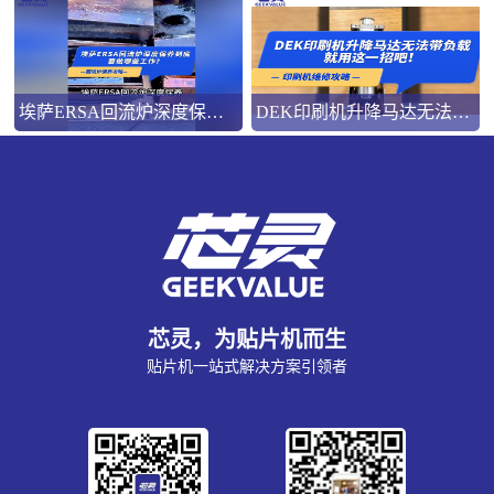
埃萨ERSA回流炉深度保养，到底要做哪些工作？
DEK印刷机升降马达无法带负载就用这一招吧！
芯灵，为贴片机而生
贴片机一站式解决方案引领者