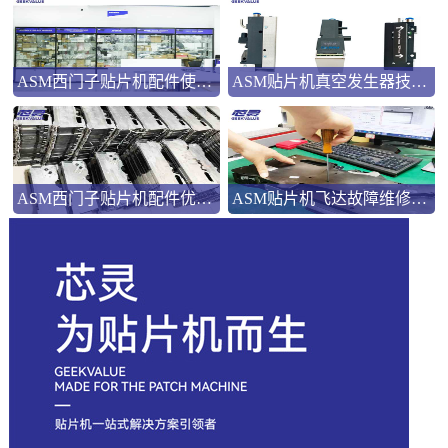
ASM西门子贴片机配件使用指南
ASM贴片机真空发生器技术解析
ASM西门子贴片机配件优势解析
ASM贴片机飞达故障维修：三类典型问题的系统化处理