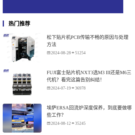
热门推荐
松下贴片机PCB传输不畅的原因与处理
方法
2024-08-28
51254
FUJI富士贴片机NXT3选M3 III还是M6三
代机？看完这篇告别纠结！
2024-07-19
36978
埃萨ERSA回流炉深度保养，到底要做哪
些工作？
2024-08-12
35245