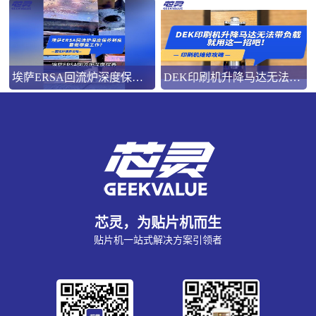
埃萨ERSA回流炉深度保养，到底要做哪些工作？
DEK印刷机升降马达无法带负载就用这一招吧！
芯灵，为贴片机而生
贴片机一站式解决方案引领者