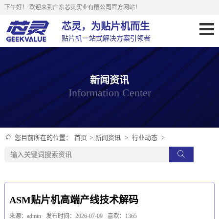
下午好！
欢迎来到广东芯灵实业有限公司官方网站！
芯灵，为贴片机而生
贴片机一站式解决方案引领者
新闻资讯
Information Center
首页
>
新闻资讯
>
行业动态
>
您目前所在的位置：
ASM贴片机高端产线技术解码
来源：admin
发布时间：2026-07-09
喜欢：1365