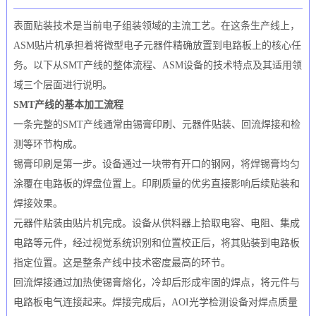
表面贴装技术是当前电子组装领域的主流工艺。在这条生产线上，
ASM贴片机承担着将微型电子元器件精确放置到电路板上的核心任
务。以下从SMT产线的整体流程、ASM设备的技术特点及其适用领
域三个层面进行说明。
SMT产线的基本加工流程
一条完整的SMT产线通常由锡膏印刷、元器件贴装、回流焊接和检
测等环节构成。
锡膏印刷是第一步。设备通过一块带有开口的钢网，将焊锡膏均匀
涂覆在电路板的焊盘位置上。印刷质量的优劣直接影响后续贴装和
焊接效果。
元器件贴装由贴片机完成。设备从供料器上拾取电容、电阻、集成
电路等元件，经过视觉系统识别和位置校正后，将其贴装到电路板
指定位置。这是整条产线中技术密度最高的环节。
回流焊接通过加热使锡膏熔化，冷却后形成牢固的焊点，将元件与
电路板电气连接起来。焊接完成后，AOI光学检测设备对焊点质量