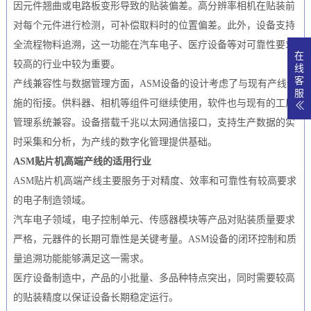
因元件翘曲或电路板变形导致的贴装偏差。高分辨率相机在贴装前
对每个元件进行检测，可补偿取料时的位置偏差。此外，设备支持
全流程物料追溯，这一功能在汽车电子、医疗设备等对可靠性要求
在
较高的行业中较为重要。
线
客
产线兼容性与数据管理方面，ASM设备的设计考虑了与现有产线设
服
施的衔接。供料器、相机等组件可继续使用，软件也与现有的工厂
管理系统兼容。设备搭载千兆以太网通信接口，支持生产数据的实
时采集和分析，为产线的数字化管理提供基础。
ASM贴片机高端产线的适用行业
ASM贴片机高端产线主要服务于对精度、效率和可靠性有较高要求
的电子制造领域。
汽车电子领域，电子控制单元、传感器模块等产品对贴装质量要求
严格，元器件的长期可靠性是关键考量。ASM设备的闭环控制和质
量追溯功能能够满足这一需求。
医疗设备制造中，产品的小批量、多品种特点突出，同时需要较高
的贴装精度以保证设备长期稳定运行。