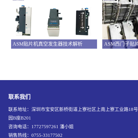
ASM贴片机真空发生器技术解析
ASM西门子贴
联系我们
联系地址：深圳市宝安区新桥街道上寮社区上南上寮工业路18号
园B座B201
咨询电话：17727597261
潘小姐
销售热线：0755-33177502