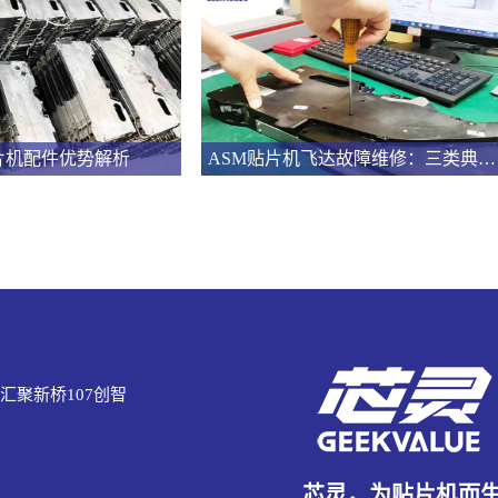
片机配件优势解析
ASM贴片机飞达故障维修：三类典型问题的系统化处理
汇聚新桥107创智
芯灵，为贴片机而