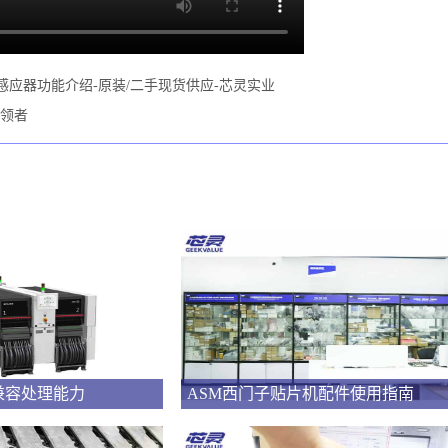
片机元件感应器功能介绍-原装/二手现货供应-芯灵实业
引领者
兼容处理能力
ASM西门子贴片机配件使用指南