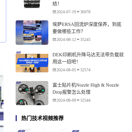
结！
2024-07-19
36978
埃萨ERSA回流炉深度保养，到底
要做哪些工作？
2024-08-12
35245
DEK印刷机升降马达无法带负载就
用这一招吧！
2024-08-05
32574
富士贴片机Nozzle High & Nozzle
Drop报警怎么处理
2024-08-09
32544
热门技术视频推荐