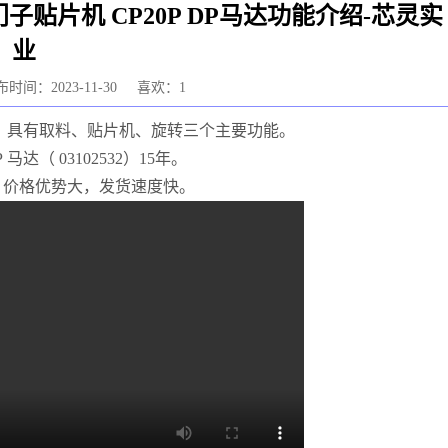
102532西门子贴片机 CP20P DP马达功能介绍-芯灵实
业
时间：2023-11-30
喜欢：1
马达）具有取料、贴片机、旋转三个主要功能
。
P 马达（ 03102532）
15年。
，价格优势大，发货速度快。