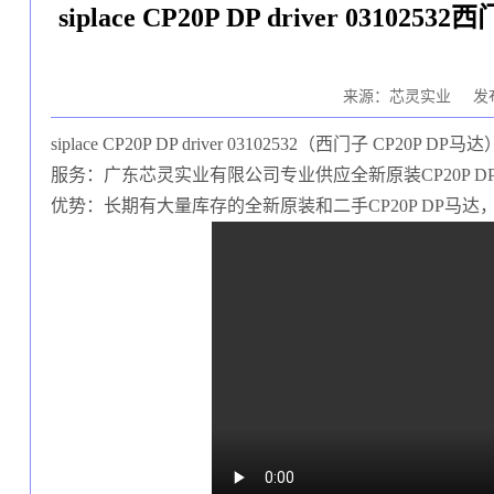
siplace CP20P DP driver 03
来源：芯灵实业
发布
siplace CP20P DP driver 03102532（西门子
CP20P DP
服务：广东芯灵实业有限公司专业供应全新原装
CP20P D
优势：长期有大量库存的全新原装和二手
CP20P DP马达