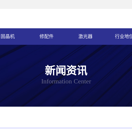
固晶机
修配件
激光器
行业地
新闻资讯
Information Center