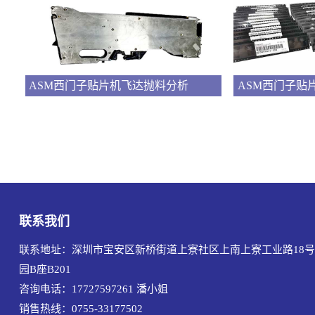
ASM西门子贴片机飞达抛料分析
ASM西门子贴
联系我们
联系地址：深圳市宝安区新桥街道上寮社区上南上寮工业路18号
园B座B201
咨询电话：17727597261
潘小姐
销售热线：0755-33177502