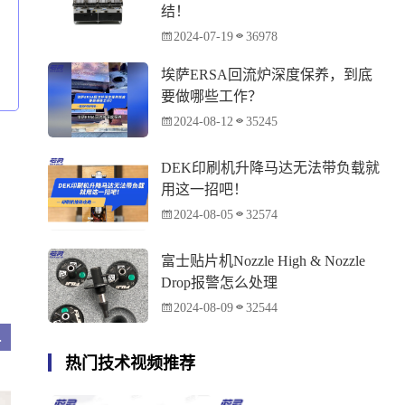
结！
2024-07-19
36978
埃萨ERSA回流炉深度保养，到底
要做哪些工作？
2024-08-12
35245
DEK印刷机升降马达无法带负载就
用这一招吧！
2024-08-05
32574
富士贴片机Nozzle High & Nozzle
Drop报警怎么处理
2024-08-09
32544
的那些事
热门技术视频推荐