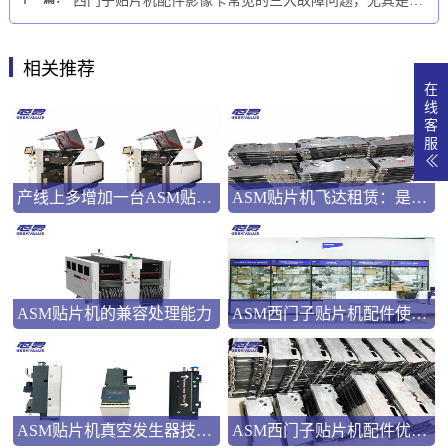
西门子贴片机配件影像卡常见的三大故障问题，尤其是蕞后一个，很多人都不知道！
相关推荐
在
线
客
服
产线上多增加一台ASM贴片机，会带来什么？
ASM贴片机飞达租赁：是应急之选还是长远之策？
ASM贴片机的兼容处理能力
ASM西门子贴片机配件使用指南
ASM贴片机真空发生器技术解析
ASM西门子贴片机配件优势解析