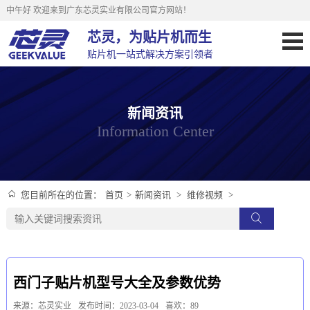
中午好
欢迎来到广东芯灵实业有限公司官方网站！
芯灵，为贴片机而生
贴片机一站式解决方案引领者
新闻资讯
Information Center
首页
>
新闻资讯
>
维修视频
>
您目前所在的位置：
西门子贴片机型号大全及参数优势
来源：芯灵实业
发布时间：2023-03-04
喜欢：89