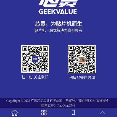
芯灵，为贴片机而生
贴片机一站式解决方案引领者
扫一扫 关注我们
扫码加微信咨询
CopyRight © 2023 广东芯灵实业有限公司
备案号：粤ICP备2021082600号
技术支持：TiaoQingCMS