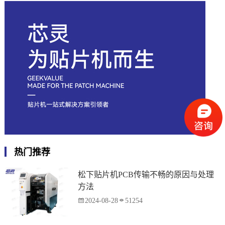
热门推荐
松下贴片机PCB传输不畅的原因与处理
方法
2024-08-28
51254