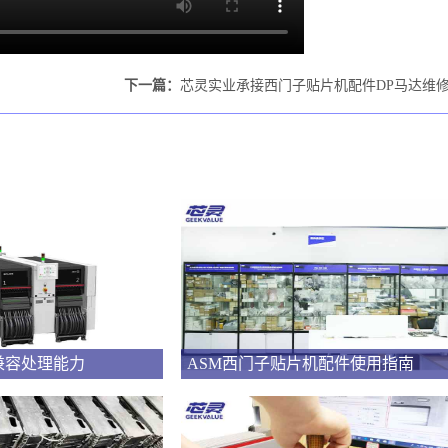
下一篇：
芯灵实业承接西门子贴片机配件DP马达维
兼容处理能力
ASM西门子贴片机配件使用指南