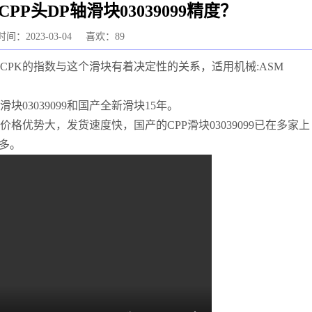
P头DP轴滑块03039099精度？
间：2023-03-04
喜欢：89
作头CPK的指数与这个滑块有着决定性的关系，适用机械:ASM
03039099和国产全新滑块15年。
格优势大，发货速度快，国产的CPP滑块03039099已在多家上
多。