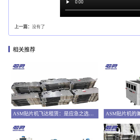
上一篇：
没有了
相关推荐
ASM贴片机飞达租赁：是应急之选还是长远之策？
ASM贴片机的