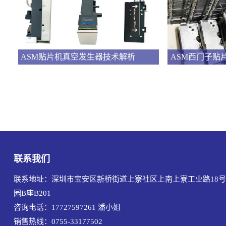
ASM贴片机真空发生器技术解析
ASM西门子贴
联系我们
联系地址：深圳市宝安区新桥街道上寮社区上南上寮工业路18号
园B座B201
咨询电话：17727597261
潘小姐
销售热线：0755-33177502