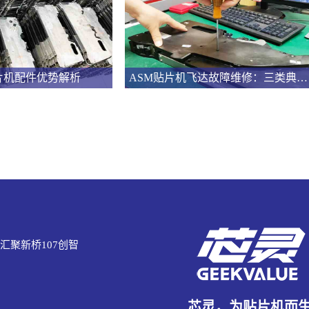
片机配件优势解析
ASM贴片机飞达故障维修：三类典型问题的系统化处理
汇聚新桥107创智
芯灵，为贴片机而