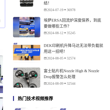
结！
2024-07-19
36978
埃萨ERSA回流炉深度保养，到底
修
要做哪些工作？
2024-08-12
35245
DEK印刷机升降马达无法带负载就
用这一招吧！
2024-08-05
32574
富士贴片机Nozzle High & Nozzle
Drop报警怎么处理
2024-08-09
32544
热门技术视频推荐