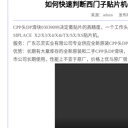
如何快速判断西门子贴片机CP
来源：admin
发布时
CPP头DP滑块03039099决定着贴片的高精度，一个工
SIPLACE X2/X3/X4/X4i/TX/SX/XS贴片机。
服务：广东芯灵实业有限公司专业供应全新原装CPP头DP滑块
优势：长期有大量库存的全新原装和二手CPP头DP滑块，价
市公司长期使用，性能上不亚于原厂，价格上优与原厂很