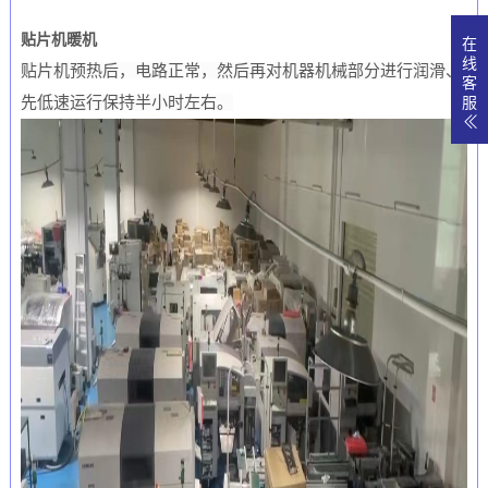
贴片机暖机
在
线
贴片机预热后，电路正常，然后再对机器机械部分进行润滑、
客
先低速运行保持半小时左右。
服