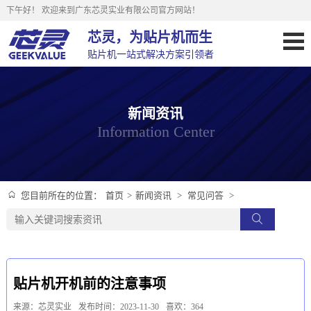
下午好！
欢迎来到广东芯灵实业有限公司官方网站！
芯灵，为贴片机而生
贴片机一站式解决方案引领者
新闻资讯
Information Center
首页
>
新闻资讯
>
常见问答
>
您目前所在的位置：
贴片机开机前的注意事项
来源：芯灵实业
发布时间：2023-11-30
喜欢：364