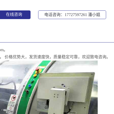
在线咨询
电话咨询：17727597261
潘小姐
pm。
00 apm， 价格优势大，发货速度快，质量稳定可靠，欢迎致电咨询。