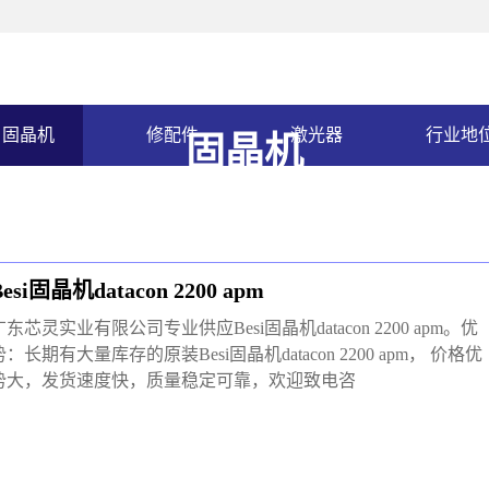
固晶机
修配件
激光器
行业地
固晶机
Besi固晶机datacon 2200 apm
广东芯灵实业有限公司专业供应Besi固晶机datacon 2200 apm。优
势：长期有大量库存的原装Besi固晶机datacon 2200 apm， 价格优
势大，发货速度快，质量稳定可靠，欢迎致电咨