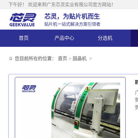
下午好！
欢迎来到广东芯灵实业有限公司官方网站！
芯灵，为贴片机而生
贴片机一站式解决方案引领者
首页
产品中心
分选机
您目前所在的位置：
首页
固晶机
>
>