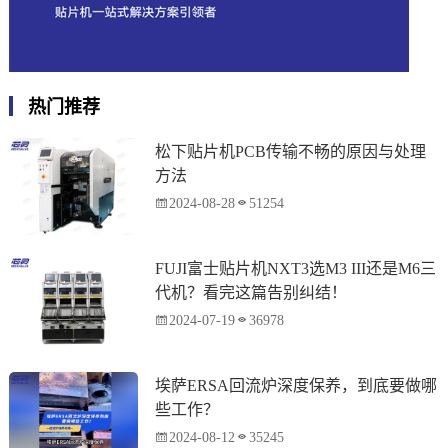
热门推荐
松下贴片机PCB传输不畅的原因与处理
方法
2024-08-28
51254
FUJI富士贴片机NXT3选M3 III还是M6三
代机？看完这篇告别纠结！
2024-07-19
36978
埃萨ERSA回流炉深度保养，到底要做哪
些工作？
2024-08-12
35245