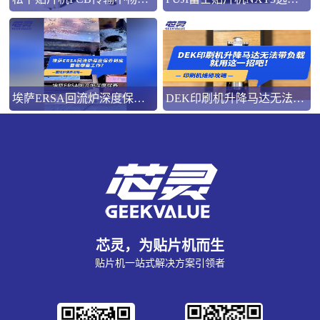
埃萨ERSA回流炉深度保养，到底要做哪些工作？
DEK印刷机升降马达无法带负载就用这一招吧！
芯灵，为贴片机而生
贴片机一站式解决方案引领者