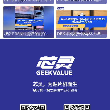
埃萨ERSA回流炉深度保养，到底要做哪些工作？
DEK印刷机升降马达无法带负载就用这一招吧！
芯灵，为贴片机而生
贴片机一站式解决方案引领者