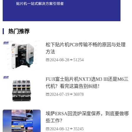
热门推荐
松下贴片机PCB传输不畅的原因与处理
方法
2024-08-28
51254
FUJI富士贴片机NXT3选M3 III还是M6三
代机？看完这篇告别纠结！
2024-07-19
36978
埃萨ERSA回流炉深度保养，到底要做哪
些工作？
2024-08-12
35245