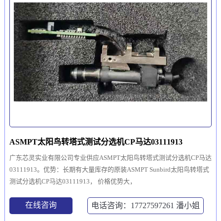
ASMPT太阳鸟转塔式测试分选机CP马达03111913
广东芯灵实业有限公司专业供应ASMPT太阳鸟转塔式测试分选机CP马达
03111913。优势：长期有大量库存的原装ASMPT Sunbird太阳鸟转塔式
测试分选机CP马达03111913， 价格优势大，
在线咨询
电话咨询：17727597261
潘小姐