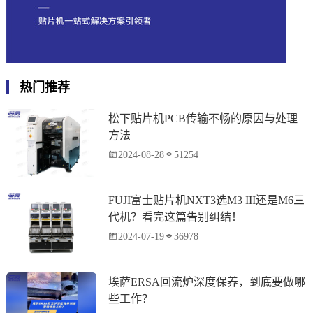
热门推荐
松下贴片机PCB传输不畅的原因与处理
方法
2024-08-28
51254
FUJI富士贴片机NXT3选M3 III还是M6三
代机？看完这篇告别纠结！
2024-07-19
36978
埃萨ERSA回流炉深度保养，到底要做哪
些工作？