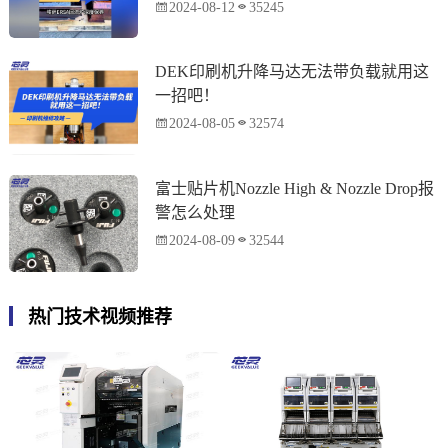
2024-08-12
35245
DEK印刷机升降马达无法带负载就用这
一招吧！
2024-08-05
32574
富士贴片机Nozzle High & Nozzle Drop报
警怎么处理
2024-08-09
32544
热门技术视频推荐