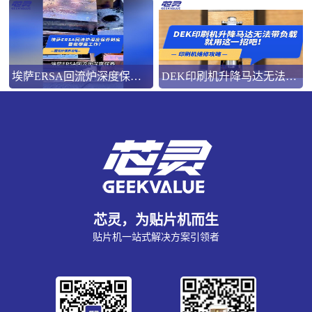
埃萨ERSA回流炉深度保养，到底要做哪些工作？
DEK印刷机升降马达无法带负载就用这一招吧！
芯灵，为贴片机而生
贴片机一站式解决方案引领者