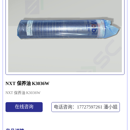
NXT 保养油 K3036W
NXT 保养油 K3036W
在线咨询
电话咨询：17727597261
潘小姐