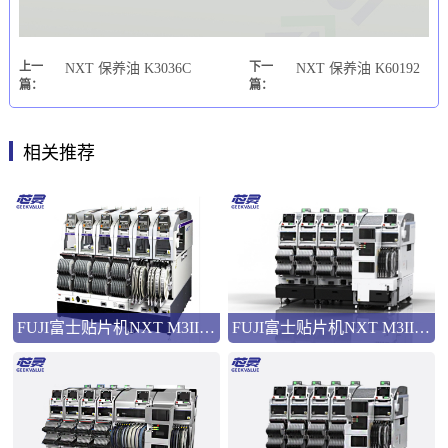
上一
下一
NXT 保养油 K3036C
NXT 保养油 K60192
篇：
篇：
相关推荐
FUJI富士贴片机NXT M3III模组型高速多功能贴片机
FUJI富士贴片机NXT M3IIIc模组型高速多功能贴片机