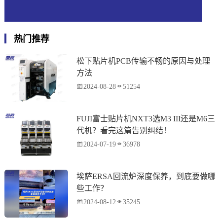
热门推荐
松下贴片机PCB传输不畅的原因与处理
方法
2024-08-28
51254
FUJI富士贴片机NXT3选M3 III还是M6三
代机？看完这篇告别纠结！
2024-07-19
36978
埃萨ERSA回流炉深度保养，到底要做哪
些工作？
2024-08-12
35245