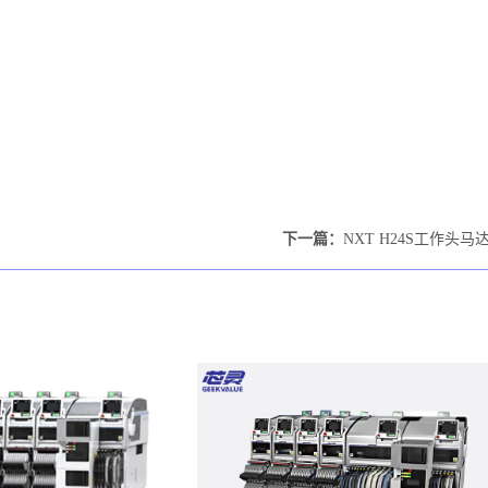
下一篇：
NXT H24S工作头马