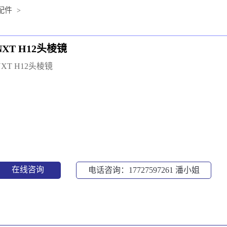
配件
>
NXT H12头棱镜
NXT H12头棱镜
在线咨询
电话咨询：17727597261
潘小姐