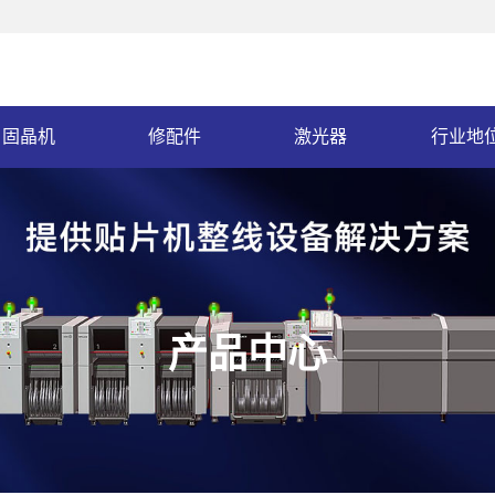
固晶机
修配件
激光器
行业地
产品中心