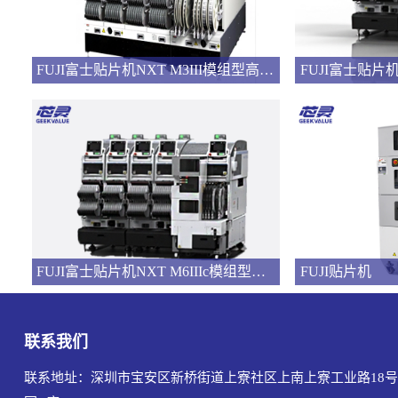
FUJI富士贴片机NXT M3III模组型高速多功能贴片机
FUJI富士贴片机NXT M6IIIc模组型高速多功能贴片机
FUJI贴片机
联系我们
联系地址：深圳市宝安区新桥街道上寮社区上南上寮工业路18号