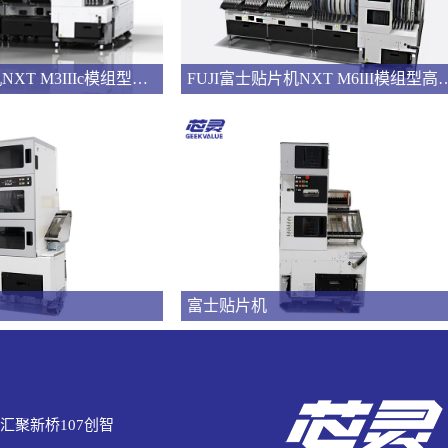
FUJI富士贴片机NXT M3IIIc模组型高速多功能贴片机
FUJI富士贴片机NXT M6III
富士贴片机
汇聚新桥107创智