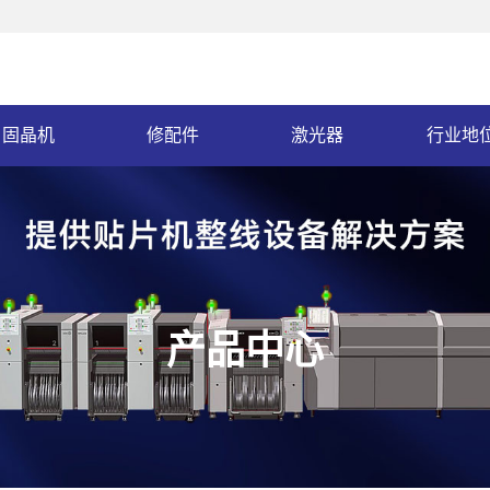
固晶机
修配件
激光器
行业地
产品中心