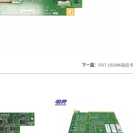
下一篇：
NXT (III)M6站位