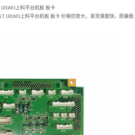
III)M3上料平台机板 板卡
 (III)M3上料平台机板 板卡 价格优势大，发货速度快，质量稳