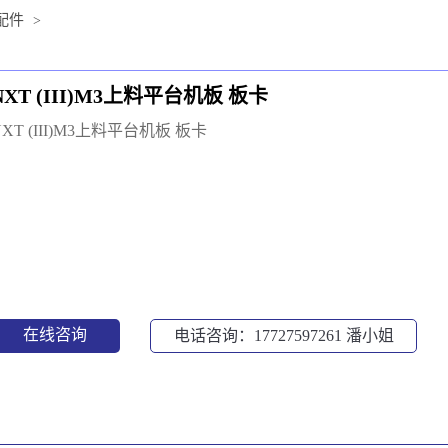
配件
>
NXT (III)M3上料平台机板 板卡
NXT (III)M3上料平台机板 板卡
在线咨询
电话咨询：17727597261
潘小姐