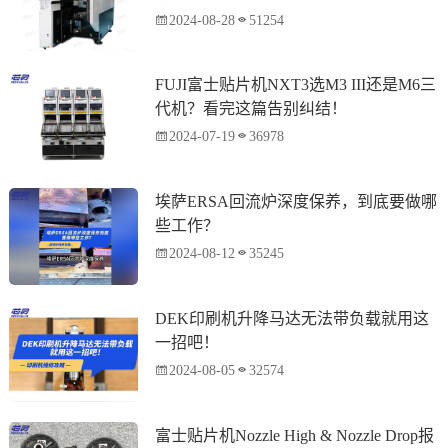
2024-08-28
51254
FUJI富士贴片机NXT3选M3 III还是M6三
代机？看完这篇告别纠结！
2024-07-19
36978
埃萨ERSA回流炉深度保养，到底要做哪
些工作？
2024-08-12
35245
DEK印刷机升降马达无法带负载就用这
一招吧！
2024-08-05
32574
富士贴片机Nozzle High & Nozzle Drop报