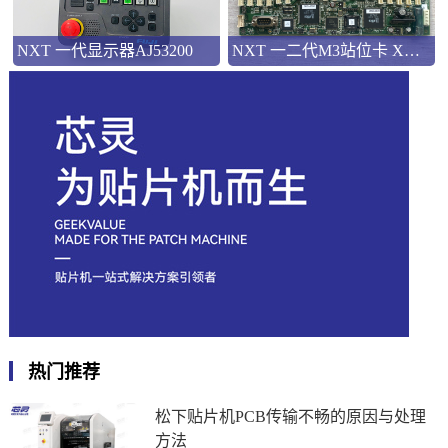
NXT 一代显示器AJ53200
NXT 一二代M3站位卡 XK03540
热门推荐
松下贴片机PCB传输不畅的原因与处理
方法