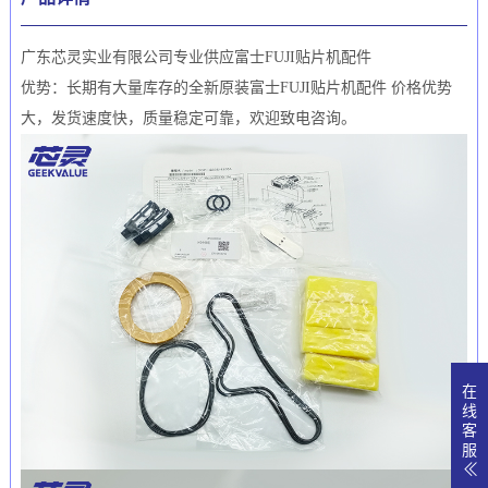
广东芯灵实业有限公司专业供应富士FUJI贴片机配件
优势：长期有大量库存的全新原装富士FUJI贴片机配件 价格优势
大，发货速度快，质量稳定可靠，欢迎致电咨询。
在
线
客
服