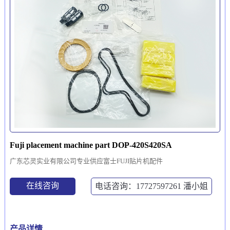
Fuji placement machine part DOP-420S420SA
广东芯灵实业有限公司专业供应富士FUJI贴片机配件
在线咨询
电话咨询：17727597261
潘小姐
产品详情