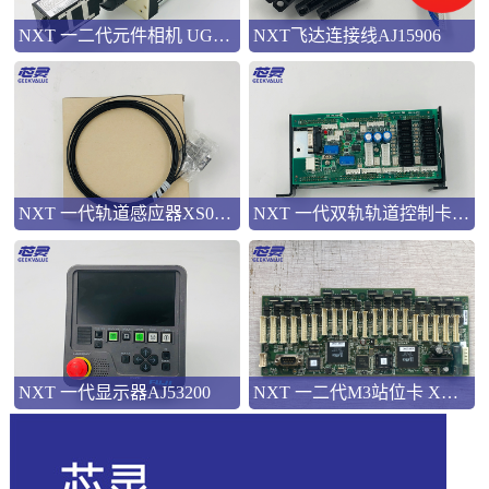
NXT 一二代元件相机 UG00601
NXT飞达连接线AJ15906
NXT 一代轨道感应器XS01454
NXT 一代双轨轨道控制卡XK01940&XK03310
NXT 一代显示器AJ53200
NXT 一二代M3站位卡 XK03540