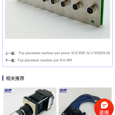
Fuji placement machine part power ACE300F AC3-WM2H-00
上一篇：
Fuji placement machine part KA-989
下一篇：
相关推荐