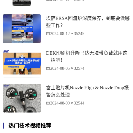
埃萨ERSA回流炉深度保养，到底要做哪
些工作？
2024-08-12
35245
DEK印刷机升降马达无法带负载就用这
一招吧！
2024-08-05
32574
富士贴片机Nozzle High & Nozzle Drop报
警怎么处理
2024-08-09
32544
热门技术视频推荐