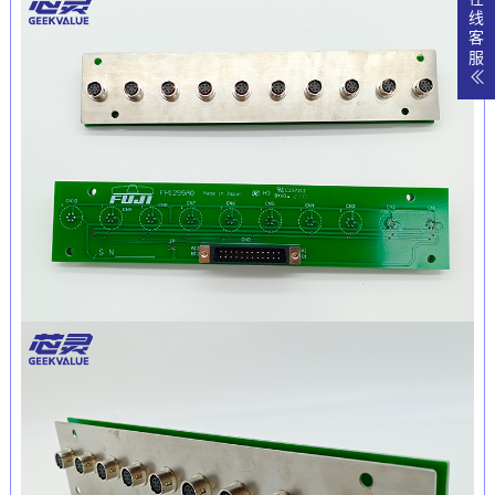
线
客
服