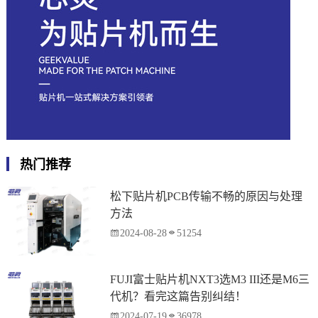
热门推荐
松下贴片机PCB传输不畅的原因与处理
方法
2024-08-28
51254
FUJI富士贴片机NXT3选M3 III还是M6三
代机？看完这篇告别纠结！
2024-07-19
36978