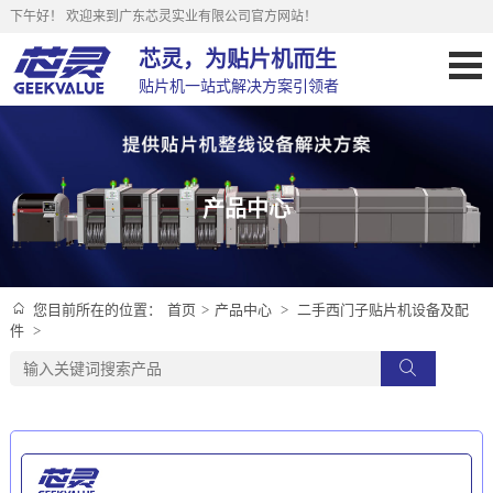
下午好！
欢迎来到广东芯灵实业有限公司官方网站！
芯灵，为贴片机而生
贴片机一站式解决方案引领者
产品中心
首页
>
产品中心
>
二手西门子贴片机设备及配
您目前所在的位置：
件
>