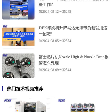
些工作？
2024-08-12
35245
DEK印刷机升降马达无法带负载就用这
一招吧！
2024-08-05
32574
富士贴片机Nozzle High & Nozzle Drop报
警怎么处理
2024-08-09
32544
热门技术视频推荐