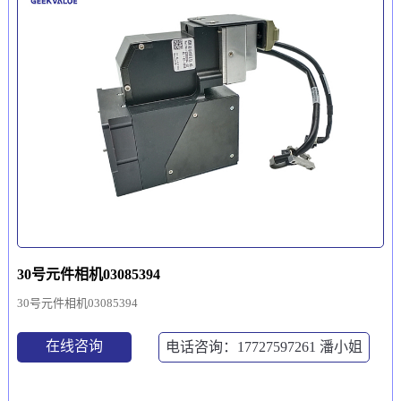
30号元件相机03085394
30号元件相机03085394
在线咨询
电话咨询：17727597261
潘小姐