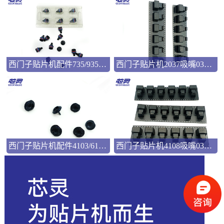
西门子贴片机配件735/935吸嘴00346524
西门子贴片机2037吸嘴03057033
西门子贴片机配件4103/6103吸嘴03101981
西门子贴片机4108吸嘴03103544