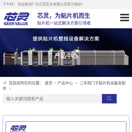
下午好！
欢迎来到广东芯灵实业有限公司官方网站！
芯灵，为贴片机而生
贴片机一站式解决方案引领者
产品中心
首页
>
产品中心
>
二手西门子贴片机设备及配
您目前所在的位置：
件
>