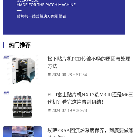
热门推荐
松下贴片机PCB传输不畅的原因与处理
方法
2024-08-28
51254
FUJI富士贴片机NXT3选M3 III还是M6三
代机？看完这篇告别纠结！
2024-07-19
36978
埃萨ERSA回流炉深度保养，到底要做哪