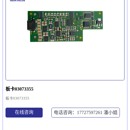
板卡03073355
板卡03073355
在线咨询
电话咨询：17727597261
潘小姐