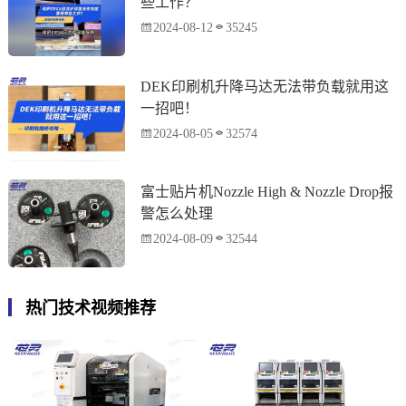
些工作？
2024-08-12
35245
DEK印刷机升降马达无法带负载就用这
一招吧！
2024-08-05
32574
富士贴片机Nozzle High & Nozzle Drop报
警怎么处理
2024-08-09
32544
热门技术视频推荐