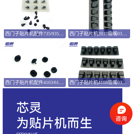
西门子贴片机配件735/935吸嘴00346524
西门子贴片机2037吸嘴03057033
西门子贴片机配件4103/6103吸嘴03101981
西门子贴片机4108吸嘴03103544