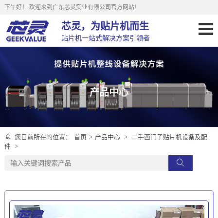
下午好！
欢迎来到广东芯灵实业有限公司官方网站！
芯灵，为贴片机而生
贴片机一站式解决方案引领者
产品中心
首页
>
产品中心
>
二手西门子贴片机设备及配
您目前所在的位置：
件
>