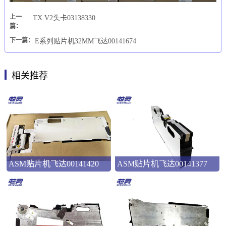
上一
TX V2头卡03138330
篇：
下一篇：
E系列贴片机32MM飞达00141674
相关推荐
ASM贴片机飞达00141420
ASM贴片机飞达00141377