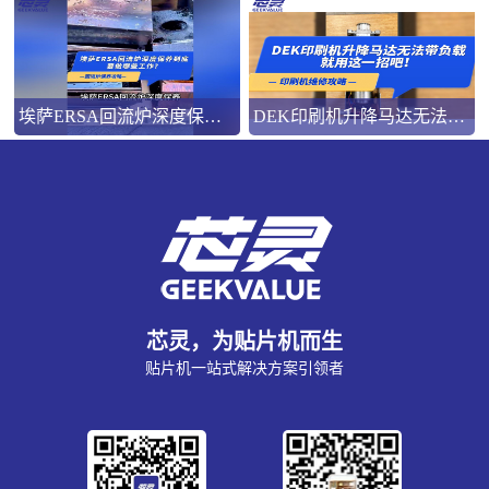
埃萨ERSA回流炉深度保养，到底要做哪些工作？
DEK印刷机升降马达无法带负载就用这一招吧！
芯灵，为贴片机而生
贴片机一站式解决方案引领者