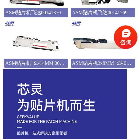
ASM贴片机飞达00141370
ASM贴片机飞达00141269
ASM贴片机飞达 4MM 00141498
ASM贴片机2x8MM飞达00141289