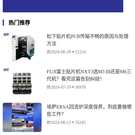
热门推荐
松下贴片机PCB传输不畅的原因与处理
方法
2024-08-28
51254
FUJI富士贴片机NXT3选M3 III还是M6三
代机？看完这篇告别纠结！
2024-07-19
36978
埃萨ERSA回流炉深度保养，到底要做哪
些工作？
2024-08-12
35245