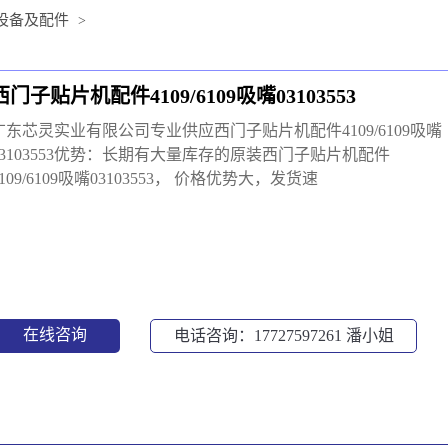
设备及配件
>
西门子贴片机配件4109/6109吸嘴03103553
广东芯灵实业有限公司专业供应西门子贴片机配件4109/6109吸嘴
03103553优势：长期有大量库存的原装西门子贴片机配件
4109/6109吸嘴03103553， 价格优势大，发货速
在线咨询
电话咨询：17727597261
潘小姐