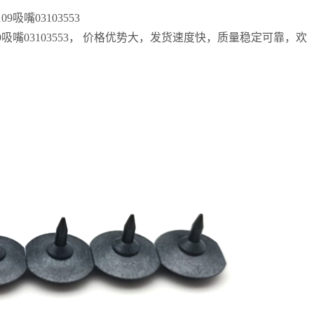
吸嘴03103553
9吸嘴03103553， 价格优势大，发货速度快，质量稳定可靠，欢