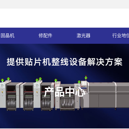
固晶机
修配件
激光器
行业地
产品中心