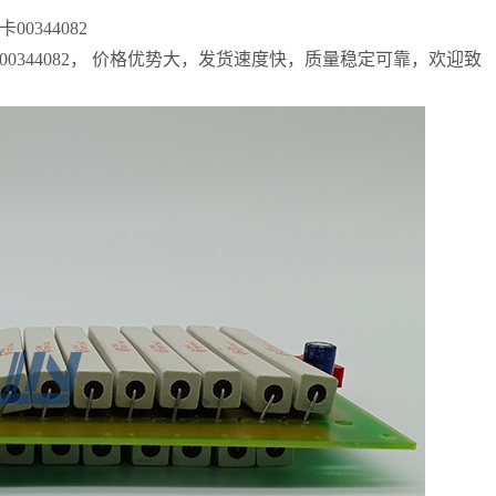
344082
0344082， 价格优势大，发货速度快，质量稳定可靠，欢迎致