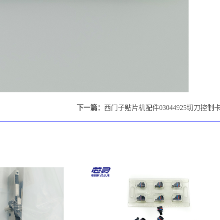
下一篇：
西门子贴片机配件03044925切刀控制